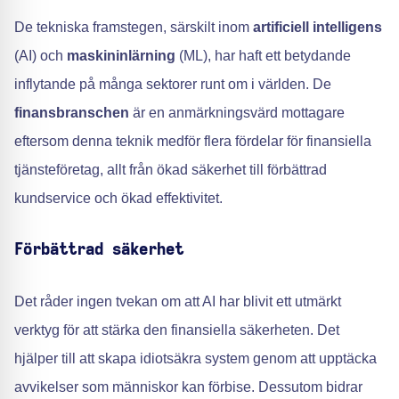
De tekniska framstegen, särskilt inom
artificiell intelligens
(AI) och
maskininlärning
(ML), har haft ett betydande
inflytande på många sektorer runt om i världen. De
finansbranschen
är en anmärkningsvärd mottagare
eftersom denna teknik medför flera fördelar för finansiella
tjänsteföretag, allt från ökad säkerhet till förbättrad
kundservice och ökad effektivitet.
Förbättrad säkerhet
Det råder ingen tvekan om att AI har blivit ett utmärkt
verktyg för att stärka den finansiella säkerheten. Det
hjälper till att skapa idiotsäkra system genom att upptäcka
avvikelser som människor kan förbise. Dessutom bidrar