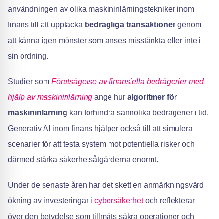
användningen av olika maskininlärningstekniker inom
finans till att upptäcka
bedrägliga transaktioner
genom
att känna igen mönster som anses misstänkta eller inte i
sin ordning.
Studier som
Förutsägelse av finansiella bedrägerier med
hjälp av maskininlärning
ange hur
algoritmer för
maskininlärning
kan förhindra sannolika bedrägerier i tid.
Generativ AI inom finans hjälper också till att simulera
scenarier för att testa system mot potentiella risker och
därmed stärka säkerhetsåtgärderna enormt.
Under de senaste åren har det skett en anmärkningsvärd
ökning av investeringar i
cybersäkerhet
och reflekterar
över den betydelse som tillmäts säkra operationer och