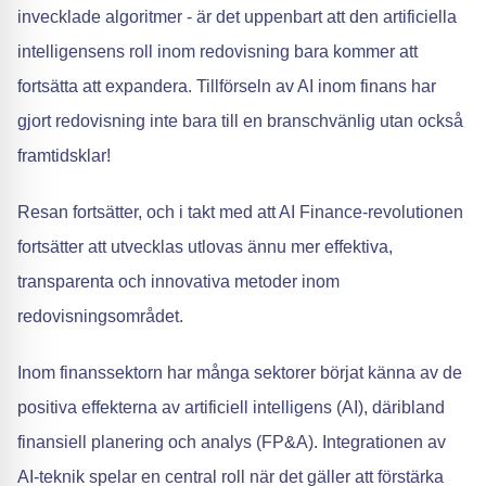
invecklade algoritmer - är det uppenbart att den artificiella
intelligensens roll inom redovisning bara kommer att
fortsätta att expandera. Tillförseln av AI inom finans har
gjort redovisning inte bara till en branschvänlig utan också
framtidsklar!
Resan fortsätter, och i takt med att AI Finance-revolutionen
fortsätter att utvecklas utlovas ännu mer effektiva,
transparenta och innovativa metoder inom
redovisningsområdet.
Inom finanssektorn har många sektorer börjat känna av de
positiva effekterna av artificiell intelligens (AI), däribland
finansiell planering och analys (FP&A). Integrationen av
AI-teknik spelar en central roll när det gäller att förstärka