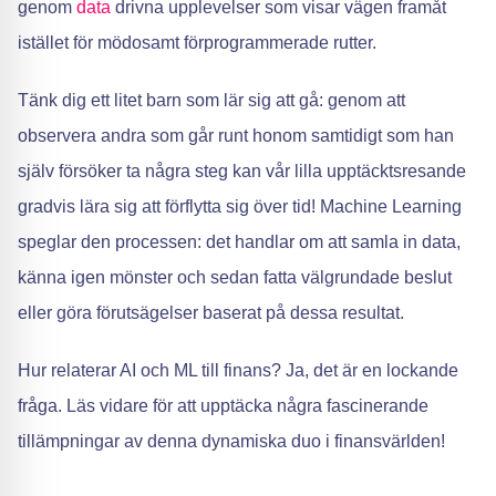
genom
data
drivna upplevelser som visar vägen framåt
istället för mödosamt förprogrammerade rutter.
Tänk dig ett litet barn som lär sig att gå: genom att
observera andra som går runt honom samtidigt som han
själv försöker ta några steg kan vår lilla upptäcktsresande
gradvis lära sig att förflytta sig över tid! Machine Learning
speglar den processen: det handlar om att samla in data,
känna igen mönster och sedan fatta välgrundade beslut
eller göra förutsägelser baserat på dessa resultat.
Hur relaterar AI och ML till finans? Ja, det är en lockande
fråga. Läs vidare för att upptäcka några fascinerande
tillämpningar av denna dynamiska duo i finansvärlden!