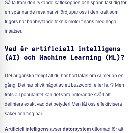
Så ta fram den rykande kaffekoppen och spänn fast dig för
en spännande resa när vi fördjupar oss i den kraft som
frigörs när banbrytande teknik möter finans med höga
insatser.
Vad är artificiell intelligens
(AI) och Machine Learning (ML)?
Det är ganska troligt att du har hört talas om AI mer än en
gång. Det har blivit något av ett buzzword, eller hur? Men
trots all popularitet kan det vara irriterande svårt att
definiera exakt vad det betyder! Men låt oss effektivisera
saker och ting här.
Artificiell intelligens
avser
datorsystem
utformad för att