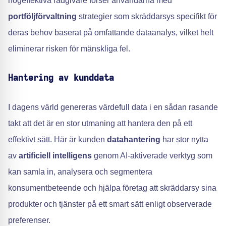
högeffektiva rådgivare förser användarna med
portföljförvaltning
strategier som skräddarsys specifikt för
deras behov baserat på omfattande dataanalys, vilket helt
eliminerar risken för mänskliga fel.
Hantering av kunddata
I dagens värld genereras värdefull data i en sådan rasande
takt att det är en stor utmaning att hantera den på ett
effektivt sätt. Här är kunden
datahantering
har stor nytta
av
artificiell intelligens
genom AI-aktiverade verktyg som
kan samla in, analysera och segmentera
konsumentbeteende och hjälpa företag att skräddarsy sina
produkter och tjänster på ett smart sätt enligt observerade
preferenser.