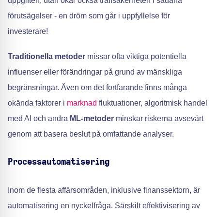
uppgiften, utan ökar också träffsäkerheten i sådana
förutsägelser - en dröm som går i uppfyllelse för
investerare!
Traditionella metoder
missar ofta viktiga potentiella
influenser eller förändringar på grund av mänskliga
begränsningar. Även om det fortfarande finns många
okända faktorer i
marknad
fluktuationer, algoritmisk handel
med AI och andra
ML-metoder
minskar riskerna avsevärt
genom att basera beslut på omfattande analyser.
Processautomatisering
Inom de flesta affärsområden, inklusive finanssektorn, är
automatisering en nyckelfråga. Särskilt effektivisering av