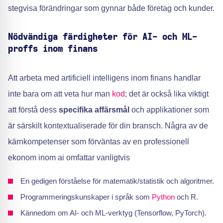
stegvisa förändringar som gynnar både företag och kunder.
Nödvändiga färdigheter för AI- och ML-
proffs inom finans
Att arbeta med artificiell intelligens inom finans handlar
inte bara om att veta hur man
kod
; det är också lika viktigt
att förstå dess
specifika affärsmål
och applikationer som
är särskilt kontextualiserade för din bransch. Några av de
kärnkompetenser som förväntas av en professionell
ekonom inom ai omfattar vanligtvis
En gedigen förståelse för matematik/statistik och algoritmer.
Programmeringskunskaper i språk som
Python
och R.
Kännedom om AI- och ML-verktyg (Tensorflow, PyTorch).