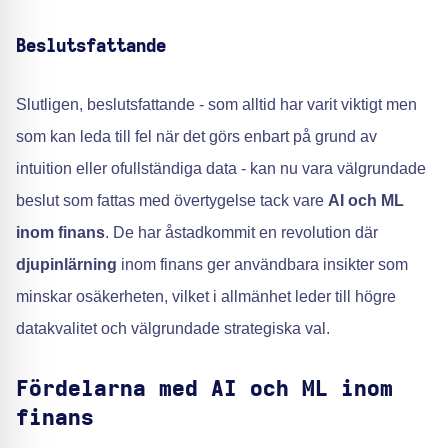
Beslutsfattande
Slutligen, beslutsfattande - som alltid har varit viktigt men
som kan leda till fel när det görs enbart på grund av
intuition eller ofullständiga data - kan nu vara välgrundade
beslut som fattas med övertygelse tack vare
AI och ML
inom finans
. De har åstadkommit en revolution där
djupinlärning
inom finans ger användbara insikter som
minskar osäkerheten, vilket i allmänhet leder till högre
datakvalitet och välgrundade strategiska val.
Fördelarna med AI och ML inom
finans