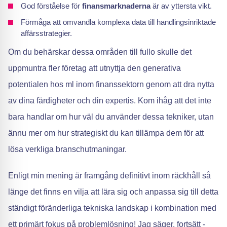
God förståelse för
finansmarknaderna
är av yttersta vikt.
Förmåga att omvandla komplexa data till handlingsinriktade
affärsstrategier.
Om du behärskar dessa områden till fullo skulle det
uppmuntra fler företag att utnyttja den generativa
potentialen hos ml inom finanssektorn genom att dra nytta
av dina färdigheter och din expertis. Kom ihåg att det inte
bara handlar om hur väl du använder dessa tekniker, utan
ännu mer om hur strategiskt du kan tillämpa dem för att
lösa verkliga branschutmaningar.
Enligt min mening är framgång definitivt inom räckhåll så
länge det finns en vilja att lära sig och anpassa sig till detta
ständigt föränderliga tekniska landskap i kombination med
ett primärt fokus på problemlösning! Jag säger, fortsätt -