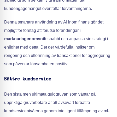
samtidigt som de kan lyfta fram områden där
kundengagemanget överträffar förväntningarna.
Denna smartare användning av AI inom finans gör det
möjligt för företag att förutse förändringar i
marknadsgenomsnitt
snabbt och anpassa sin strategi i
enlighet med detta. Det ger värdefulla insikter om
rengöring och utformning av transaktioner för aggregering
som påverkar lönsamheten positivt.
Bättre kundservice
Den sista men ultimata guldgruvan som väntar på
uppriktiga gruvarbetare är att avsevärt förbättra
kundservicenivåerna genom intelligent tillämpning av ml-