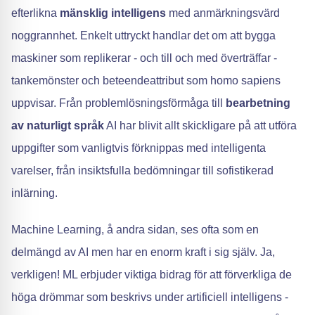
efterlikna
mänsklig intelligens
med anmärkningsvärd
noggrannhet. Enkelt uttryckt handlar det om att bygga
maskiner som replikerar - och till och med överträffar -
tankemönster och beteendeattribut som homo sapiens
uppvisar. Från problemlösningsförmåga till
bearbetning
av naturligt språk
AI har blivit allt skickligare på att utföra
uppgifter som vanligtvis förknippas med intelligenta
varelser, från insiktsfulla bedömningar till sofistikerad
inlärning.
Machine Learning, å andra sidan, ses ofta som en
delmängd av AI men har en enorm kraft i sig själv. Ja,
verkligen! ML erbjuder viktiga bidrag för att förverkliga de
höga drömmar som beskrivs under artificiell intelligens -