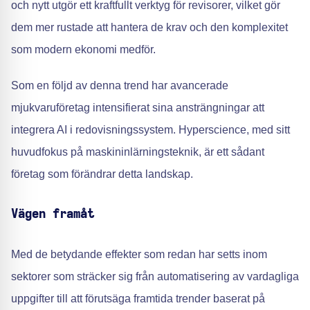
och nytt utgör ett kraftfullt verktyg för revisorer, vilket gör
dem mer rustade att hantera de krav och den komplexitet
som modern ekonomi medför.
Som en följd av denna trend har avancerade
mjukvaruföretag intensifierat sina ansträngningar att
integrera AI i redovisningssystem. Hyperscience, med sitt
huvudfokus på maskininlärningsteknik, är ett sådant
företag som förändrar detta landskap.
Vägen framåt
Med de betydande effekter som redan har setts inom
sektorer som sträcker sig från automatisering av vardagliga
uppgifter till att förutsäga framtida trender baserat på