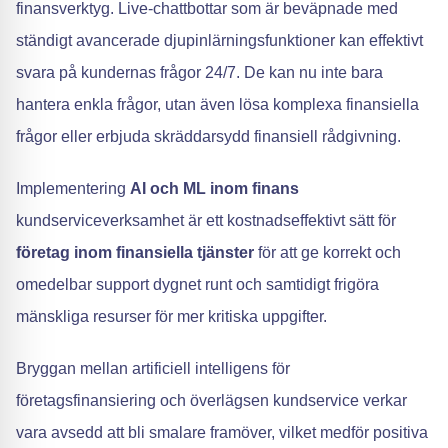
finansverktyg. Live-chattbottar som är beväpnade med
ständigt avancerade djupinlärningsfunktioner kan effektivt
svara på kundernas frågor 24/7. De kan nu inte bara
hantera enkla frågor, utan även lösa komplexa finansiella
frågor eller erbjuda skräddarsydd finansiell rådgivning.
Implementering
AI och ML inom finans
kundserviceverksamhet är ett kostnadseffektivt sätt för
företag inom finansiella tjänster
för att ge korrekt och
omedelbar support dygnet runt och samtidigt frigöra
mänskliga resurser för mer kritiska uppgifter.
Bryggan mellan artificiell intelligens för
företagsfinansiering och överlägsen kundservice verkar
vara avsedd att bli smalare framöver, vilket medför positiva