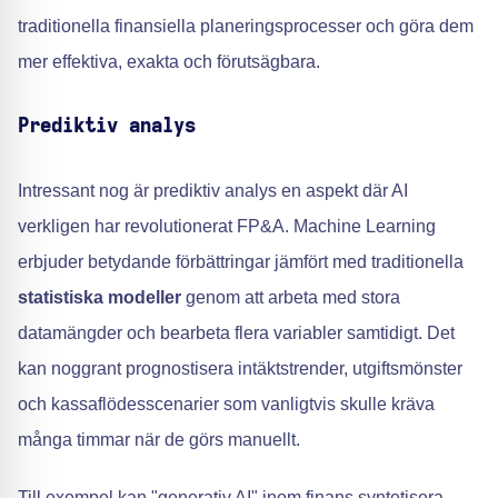
traditionella finansiella planeringsprocesser och göra dem
mer effektiva, exakta och förutsägbara.
Prediktiv analys
Intressant nog är prediktiv analys en aspekt där AI
verkligen har revolutionerat FP&A. Machine Learning
erbjuder betydande förbättringar jämfört med traditionella
statistiska modeller
genom att arbeta med stora
datamängder och bearbeta flera variabler samtidigt. Det
kan noggrant prognostisera intäktstrender, utgiftsmönster
och kassaflödesscenarier som vanligtvis skulle kräva
många timmar när de görs manuellt.
Till exempel kan "generativ AI" inom finans syntetisera