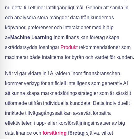
nu detta till ett mer lättillgängligt mål. Genom att samla in
och analysera stora mängder data från kundernas
köpvanor, preferenser och interaktioner med hjälp
av
Machine Learning
inom finans kan företag skapa
skräddarsydda lösningar
Produkt
rekommendationer som
maximerar både intäkterna för byrån och värdet för kunden.
När vi går vidare in i AI-åldern inom finansbranschen
kommer verktyg för artificiell intelligens som generativ AI
att kunna skapa marknadsföringsstrategier som är särskilt
utformade utifrån individuella kunddata. Detta individuellt
inriktade tillvägagångssätt kan avsevärt förbättra
effektiviteten i upp- eller korsförsäljningsinsatser av big
data finance och
försäkring
företag
själva, vilket