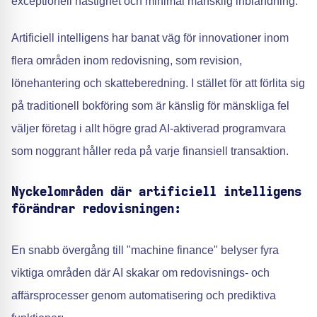
exceptionell hastighet och minimal mänsklig inblandning.
Artificiell intelligens har banat väg för innovationer inom
flera områden inom redovisning, som revision,
lönehantering och skatteberedning. I stället för att förlita sig
på traditionell bokföring som är känslig för mänskliga fel
väljer företag i allt högre grad AI-aktiverad programvara
som noggrant håller reda på varje finansiell transaktion.
Nyckelområden där artificiell intelligens
förändrar redovisningen:
En snabb övergång till "machine finance" belyser fyra
viktiga områden där AI skakar om redovisnings- och
affärsprocesser genom automatisering och prediktiva