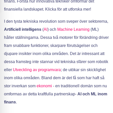
finans. Förstå hur innovativa tekniker omformar det
finansiella landskapet. Klicka för att utforska mer!
I den tysta tekniska revolution som sveper över sektorerna,
Artificiell intelligens
(
AI
) och
Machine Learning
(ML)
håller ställningarna. Dessa två motorer för förändring driver
fram snabbare funktioner, skarpare förutsägelser och
djupare insikter inom olika områden. Det är intressant att
dessa framsteg inte stannar vid tekniska sfärer som robotik
eller
Utveckling av programvara
; de utökar sin skicklighet
inom olika områden. Bland dem är det få som har haft så
stor inverkan som
ekonomi
- en traditionell domän som nu
omformas av detta kraftfulla partnerskap-
AI och ML inom
finans
.