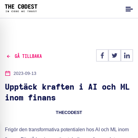
GÅ TILLBAKA
2023-09-13
Upptäck kraften i AI och ML
inom finans
THECODEST
Frigör den transformativa potentialen hos AI och ML inom