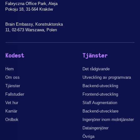
Fabryczna Office Park, Aleja
Pokoju 18, 31-564 Kraków
Brain Embassy, Konstruktorska
11, 02-673 Warszawa, Polen
Kodest
Tjänster
Hem
Det rådgivande
Om oss
Utveckling av programvara
Tjänster
Backend-utveckling
Fallstudier
Frontend-utveckling
Vet hur
Staff Augmentation
Karriär
Backend-utvecklare
Ordbok
Ingenjörer inom molntjänster
Dataingenjörer
Övriga