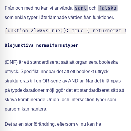
sant
falska
Från och med nu kan vi använda
och
som enkla typer i återlämnade värden från funktioner.
funktion alwaysTrue(): true { returnerar tr
Disjunktiva normalformstyper
(DNF) är ett standardiserat sätt att organisera booleska
uttryck. Specifikt innebär det att ett booleskt uttryck
struktureras till en OR-serie av AND:ar. När det tillämpas
på typdeklarationer möjliggör det ett standardiserat sätt att
skriva kombinerade Union- och Intersection-typer som
parsern kan hantera.
Det är en stor förändring, eftersom vi nu kan ha