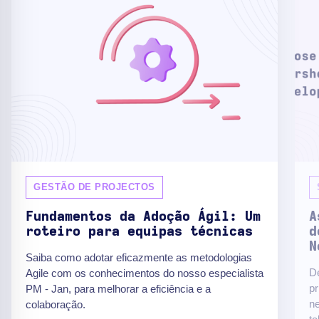
GESTÃO DE PROJECTOS
Fundamentos da Adoção Ágil: Um
A
roteiro para equipas técnicas
d
N
Saiba como adotar eficazmente as metodologias
De
Agile com os conhecimentos do nosso especialista
pr
PM - Jan, para melhorar a eficiência e a
n
colaboração.