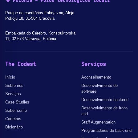
Polónia - Pólos tecnológicos locais
Parque de escritórios Fabryczna, Aleja
Pokoju 18, 31-564 Cracóvia
Embaixada do Cérebro, Konstruktorska
11, 02-673 Varsóvia, Polónia
The Codest
Serviços
Início
Aconselhamento
Sobre nós
Desenvolvimento de
software
Serviços
Desenvolvimento backend
Case Studies
Desenvolvimento de front-
Saber como
end
Carreiras
Staff Augmentation
Dicionário
Programadores de back-end