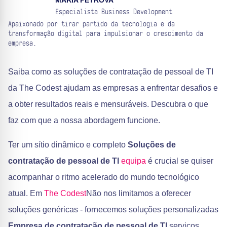
MARIA PETROVA
Especialista Business Development
Apaixonado por tirar partido da tecnologia e da
transformação digital para impulsionar o crescimento da
empresa.
Saiba como as soluções de contratação de pessoal de TI
da The Codest ajudam as empresas a enfrentar desafios e
a obter resultados reais e mensuráveis. Descubra o que
faz com que a nossa abordagem funcione.
Ter um sítio dinâmico e completo
Soluções de
contratação de pessoal de TI
equipa
é crucial se quiser
acompanhar o ritmo acelerado do mundo tecnológico
atual. Em
The Codest
Não nos limitamos a oferecer
soluções genéricas - fornecemos soluções personalizadas
Empresa de contratação de pessoal de TI
serviços