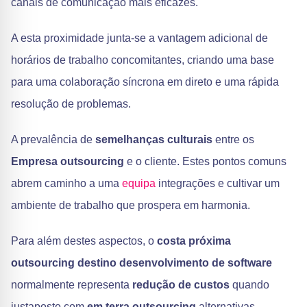
canais de comunicação mais eficazes.
A esta proximidade junta-se a vantagem adicional de
horários de trabalho concomitantes, criando uma base
para uma colaboração síncrona em direto e uma rápida
resolução de problemas.
A prevalência de
semelhanças culturais
entre os
Empresa outsourcing
e o cliente. Estes pontos comuns
abrem caminho a uma
equipa
integrações e cultivar um
ambiente de trabalho que prospera em harmonia.
Para além destes aspectos, o
costa próxima
outsourcing destino
desenvolvimento de software
normalmente representa
redução de custos
quando
justaposto com
em terra outsourcing
alternativas,