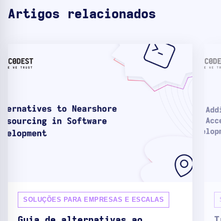
Artigos relacionados
SOLUÇÕES PARA EMPRESAS E ESCALAS
Guia de alternativas ao
T