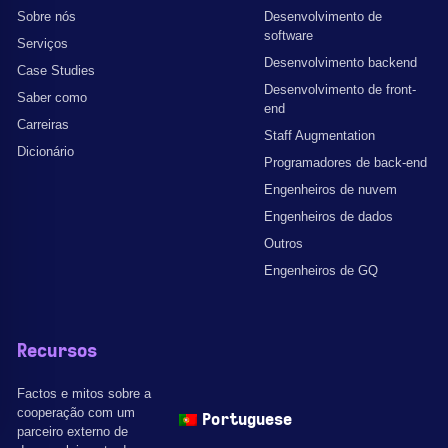
Sobre nós
Desenvolvimento de
software
Serviços
Desenvolvimento backend
Case Studies
Desenvolvimento de front-
Saber como
end
Carreiras
Staff Augmentation
Dicionário
Programadores de back-end
Engenheiros de nuvem
Engenheiros de dados
Outros
Engenheiros de GQ
Recursos
Factos e mitos sobre a
cooperação com um
Portuguese
parceiro externo de