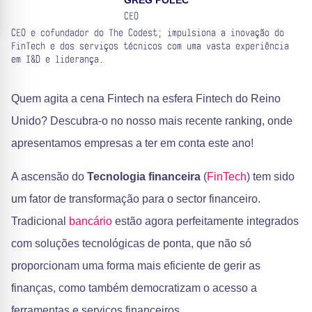
GREG POLEC
CEO
CEO e cofundador do The Codest; impulsiona a inovação do
FinTech e dos serviços técnicos com uma vasta experiência
em I&D e liderança.
Quem agita a cena Fintech na esfera Fintech do Reino
Unido? Descubra-o no nosso mais recente ranking, onde
apresentamos empresas a ter em conta este ano!
A ascensão do
Tecnologia financeira
(
FinTech
) tem sido
um fator de transformação para o sector financeiro.
Tradicional
bancário
estão agora perfeitamente integrados
com soluções tecnológicas de ponta, que não só
proporcionam uma forma mais eficiente de gerir as
finanças, como também democratizam o acesso a
ferramentas e serviços financeiros.