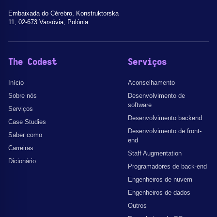
Embaixada do Cérebro, Konstruktorska
11, 02-673 Varsóvia, Polónia
The Codest
Serviços
Início
Aconselhamento
Sobre nós
Desenvolvimento de
software
Serviços
Desenvolvimento backend
Case Studies
Desenvolvimento de front-
Saber como
end
Carreiras
Staff Augmentation
Dicionário
Programadores de back-end
Engenheiros de nuvem
Engenheiros de dados
Outros