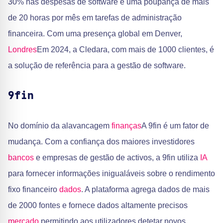
30% nas despesas de software e uma poupança de mais
de 20 horas por mês em tarefas de administração
financeira. Com uma presença global em Denver,
Londres
Em 2024, a Cledara, com mais de 1000 clientes, é
a solução de referência para a gestão de software.
9fin
No domínio da alavancagem
finanças
A 9fin é um fator de
mudança. Com a confiança dos maiores investidores
bancos
e empresas de gestão de activos, a 9fin utiliza
IA
para fornecer informações inigualáveis sobre o rendimento
fixo financeiro
dados
. A plataforma agrega dados de mais
de 2000 fontes e fornece dados altamente precisos
mercado
permitindo aos utilizadores detetar novos