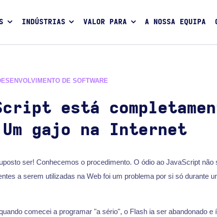
S
INDÚSTRIAS
VALOR PARA
A NOSSA EQUIPA
DESENVOLVIMENTO DE SOFTWARE
Script está completamen
 Um gajo na Internet
uposto ser! Conhecemos o procedimento. O ódio ao JavaScript não s
erentes a serem utilizadas na Web foi um problema por si só durante 
uando comecei a programar "a sério", o Flash ia ser abandonado e 