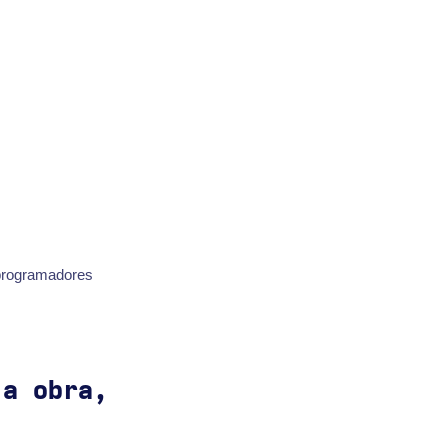
programadores
 a obra,