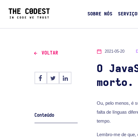
SOBRE NÓS
SERVIÇO
2021-05-20
VOLTAR
O Java
morto.
Ou, pelo menos, é s
falta de línguas dif
Conteúdo
tempo.
Lembro-me de que, q