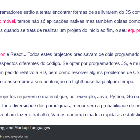
ramadores estão a tentar encontrar formas de se livrarem do JS c
o móvel
, temos não só aplicações nativas mas também coisas com
s quando se trata de realizar um projeto do início ao fim, o seu
equip
hon
e React... Todos estes projectos precisavam de dois programado
pectos diferentes do código. Se optar por programadores JS, é mui
m pedido relativo à BD, bem como resolver alguns problemas de CSS
do a assombrar a sua pontuação no Lighthouse há já algum tempo.
projectos requerem o material que, por exemplo, Java, Python, Go o
 for a diversidade dos paradigmas, menor será a probabilidade de pr
enham fazer o trabalho. Vamos dar uma olhadela rápida às estatísti