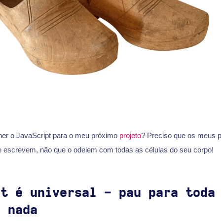
her o JavaScript para o meu próximo
projeto
? Preciso que os meus 
 escrevem, não que o odeiem com todas as células do seu corpo!
pt é universal - pau para toda
e nada