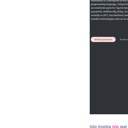
Isto mostra
nós
que 