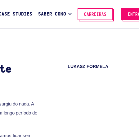
CASE STUDIES
SABER COMO
CARREIRAS
ENTR
LUKASZ FORMELA
te
urgiu do nada. A
um longo período de
íamos ficar sem