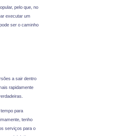
pular, pelo que, no
ear executar um
 pode ser o caminho
sões a sair dentro
mais rapidamente
erdadeiras.
 tempo para
timamente, tenho
os serviços para o