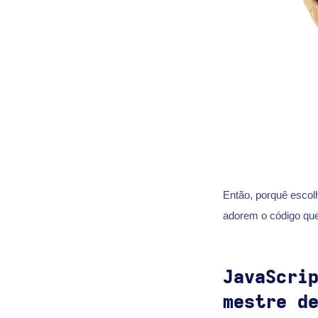
Então, porquê escol
adorem o código que
JavaScri
mestre d