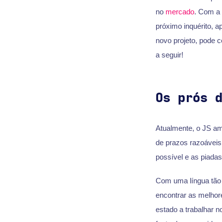
no
mercado
. Com a 
próximo inquérito, 
novo projeto, pode 
a seguir!
Os prós 
Atualmente, o JS am
de prazos razoáveis
possível e as piada
Com uma língua tão 
encontrar as melhor
estado a trabalhar n