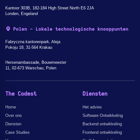
Kantoor 303B, 182-184 High Street North E6 2JA
Londen, Engeland
Polen - Lokale technologische knooppunten
Fabryczna kantorenpark, Aleja
Pokoju 18, 31-564 Krakau
Hersenambassade, Bouwmeester
11, 02-673 Warschau, Polen
The Codest
Diensten
Home
Het advies
Over ons
Software Ontwikkeling
Diensten
Backend ontwikkeling
Case Studies
Frontend ontwikkeling