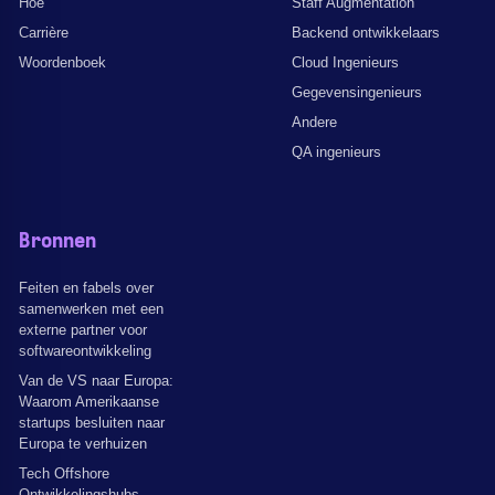
Hoe
Staff Augmentation
Carrière
Backend ontwikkelaars
Woordenboek
Cloud Ingenieurs
Gegevensingenieurs
Andere
QA ingenieurs
Bronnen
Feiten en fabels over
samenwerken met een
externe partner voor
softwareontwikkeling
Van de VS naar Europa:
Waarom Amerikaanse
startups besluiten naar
Europa te verhuizen
Tech Offshore
Ontwikkelingshubs