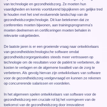
van technologie en gezondheidszorg. Ze moeten hun
vaardigheden en kennis voortdurend bijspijkeren om gelijke tred
te houden met het snel evoluerende landschap van de
gezondheidszorgtechnologie. Dit kan betekenen dat ze
conferenties moeten bijwonen, aan trainingsprogramma's
moeten deelnemen en certificeringen moeten behalen in
relevante vakgebieden.
De laatste jaren is er een groeiende vraag naar ontwikkelaars
van gezondheidstechnologische software omdat
gezondheidszorgorganisaties steeds meer vertrouwen op
technologie om de resultaten voor de patiënt te verbeteren, de
kosten te verlagen en de algemene kwaliteit van de zorg te
verbeteren. Als gevolg hiervan zijn ontwikkelaars van software
voor de gezondheidszorg veelgevraagd en kunnen ze rekenen
op concurrerende salarissen en voordelen.
In het algemeen spelen ontwikkelaars van software voor de
gezondheidszorg een cruciale rol bij het vormgeven van de
toekomst van de gezondheidszorg door innovatieve