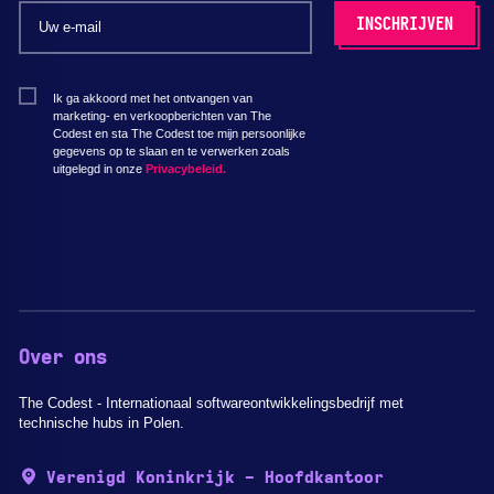
Ik ga akkoord met het ontvangen van
marketing- en verkoopberichten van The
Codest en sta The Codest toe mijn persoonlijke
gegevens op te slaan en te verwerken zoals
uitgelegd in onze
Privacybeleid.
Over ons
The Codest - Internationaal softwareontwikkelingsbedrijf met
technische hubs in Polen.
Verenigd Koninkrijk - Hoofdkantoor