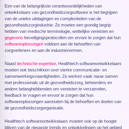
Een van de belangrijkste verantwoordelijkheden van
ontwikkelaars van gezondheidszorgsoftware is het begrijpen
van de unieke uitdagingen en complexiteiten van de
gezondheidszorgindustrie. Ze moeten een grondig begrip
hebben van medische terminologie, wettelijke vereisten en
gegevens
beveiligingsprotocollen om ervoor te zorgen dat hun
softwareoplossingen
voldoen aan de behoeften van
zorgverleners en aan de industrienormen.
Naast
technische expertise
, Healthtech softwareontwikkelaars
moeten ook beschikken over sterke communicatie- en
samenwerkingsvaardigheden. Ze werken vaak nauw samen
met professionals uit de gezondheidszorg, beheerders en
andere belanghebbenden om vereisten te verzamelen,
feedback te vragen en ervoor te zorgen dat hun
softwareoplossingen aansluiten bij de behoeften en doelen van
de gezondheidszorgorganisatie.
Healthtech softwareontwikkelaars moeten ook op de hoogte
blijven van de nieuwste trends en ontwikkelingen op het gebied