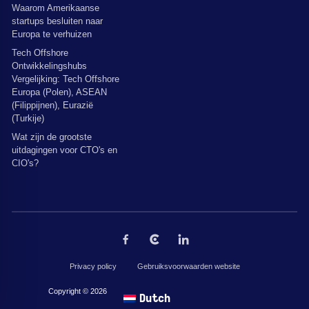
Waarom Amerikaanse
startups besluiten naar
Europa te verhuizen
Tech Offshore
Ontwikkelingshubs
Vergelijking: Tech Offshore
Europa (Polen), ASEAN
(Filippijnen), Eurazië
(Turkije)
Wat zijn de grootste
uitdagingen voor CTO's en
CIO's?
Privacy policy
Gebruiksvoorwaarden website
Copyright © 2026 door The Codest. Alle rechten voorbehouden.
Dutch