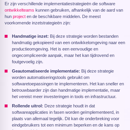
Er zijn verschillende implementatiestrategieën die software
ontwikkelteams
kunnen gebruiken, afhankelijk van de aard van
hun
project
en de beschikbare middelen. De meest
voorkomende inzetstrategieën zijn:
Handmatige inzet:
Bij deze strategie worden bestanden
handmatig gekopieerd van een ontwikkelomgeving naar een
productieomgeving. Het is een eenvoudige en
ongecompliceerde aanpak, maar het kan tijdrovend en
foutgevoelig zijn.
Geautomatiseerde implementatie:
Bij deze strategie
worden automatiseringstools gebruikt om
softwaretoepassingen te implementeren. Het kan sneller en
betrouwbaarder zijn dan handmatige implementatie, maar
het vereist meer investeringen in tools en infrastructuur.
Rollende uitrol:
Deze strategie houdt in dat
softwareapplicaties in fasen worden geïmplementeerd, in
plaats van allemaal tegelijk. Dit kan de onderbreking voor
eindgebruikers tot een minimum beperken en de kans op