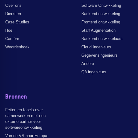
Over ons
Software Ontwikkeling
Diensten
Backend ontwikkeling
Case Studies
Frontend ontwikkeling
Hoe
Staff Augmentation
Carrière
Backend ontwikkelaars
Woordenboek
Cloud Ingenieurs
Gegevensingenieurs
Andere
QA ingenieurs
Bronnen
Feiten en fabels over
samenwerken met een
externe partner voor
softwareontwikkeling
Van de VS naar Europa: