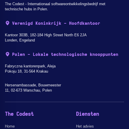
The Codest - Internationaal softwareontwikkelingsbedrijf met
technische hubs in Polen.
Verenigd Koninkrijk - Hoofdkantoor
Kantoor 303B, 182-184 High Street North E6 2JA
Londen, Engeland
Polen - Lokale technologische knooppunten
Fabryczna kantorenpark, Aleja
Pokoju 18, 31-564 Krakau
Hersenambassade, Bouwmeester
11, 02-673 Warschau, Polen
The Codest
Diensten
Home
Het advies