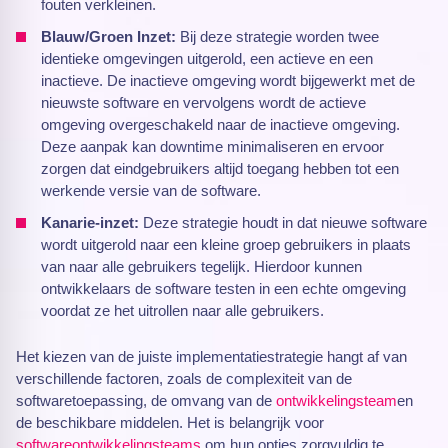
fouten verkleinen.
Blauw/Groen Inzet:
Bij deze strategie worden twee
identieke omgevingen uitgerold, een actieve en een
inactieve. De inactieve omgeving wordt bijgewerkt met de
nieuwste software en vervolgens wordt de actieve
omgeving overgeschakeld naar de inactieve omgeving.
Deze aanpak kan downtime minimaliseren en ervoor
zorgen dat eindgebruikers altijd toegang hebben tot een
werkende versie van de software.
Kanarie-inzet:
Deze strategie houdt in dat nieuwe software
wordt uitgerold naar een kleine groep gebruikers in plaats
van naar alle gebruikers tegelijk. Hierdoor kunnen
ontwikkelaars de software testen in een echte omgeving
voordat ze het uitrollen naar alle gebruikers.
Het kiezen van de juiste implementatiestrategie hangt af van
verschillende factoren, zoals de complexiteit van de
softwaretoepassing, de omvang van de
ontwikkelingsteam
en
de beschikbare middelen. Het is belangrijk voor
softwareontwikkelingsteams
om hun opties zorgvuldig te