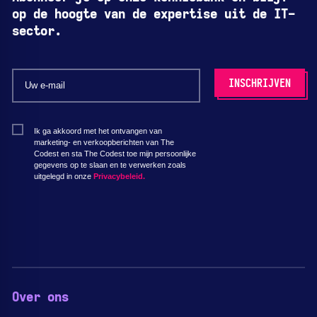
op de hoogte van de expertise uit de IT-
sector.
Ik ga akkoord met het ontvangen van
marketing- en verkoopberichten van The
Codest en sta The Codest toe mijn persoonlijke
gegevens op te slaan en te verwerken zoals
uitgelegd in onze
Privacybeleid.
Over ons