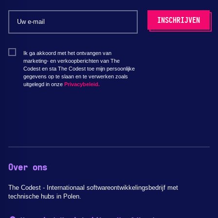
Ik ga akkoord met het ontvangen van
marketing- en verkoopberichten van The
Codest en sta The Codest toe mijn persoonlijke
gegevens op te slaan en te verwerken zoals
uitgelegd in onze
Privacybeleid.
Over ons
The Codest - Internationaal softwareontwikkelingsbedrijf met
technische hubs in Polen.