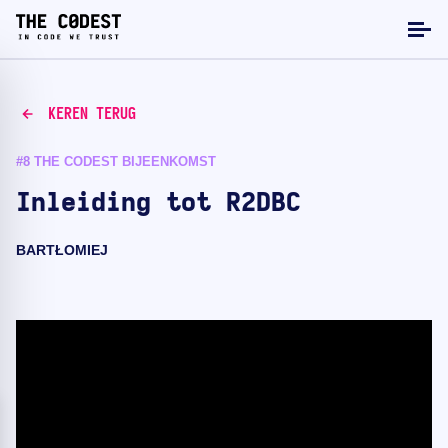
KEREN TERUG
#8 THE CODEST BIJEENKOMST
Inleiding tot R2DBC
BARTŁOMIEJ