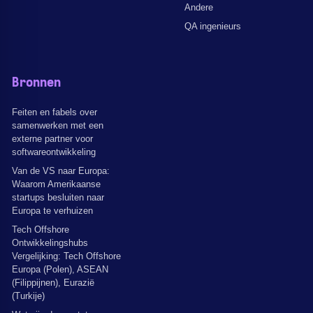
Andere
QA ingenieurs
Bronnen
Feiten en fabels over
samenwerken met een
externe partner voor
softwareontwikkeling
Van de VS naar Europa:
Waarom Amerikaanse
startups besluiten naar
Europa te verhuizen
Tech Offshore
Ontwikkelingshubs
Vergelijking: Tech Offshore
Europa (Polen), ASEAN
(Filippijnen), Eurazië
(Turkije)