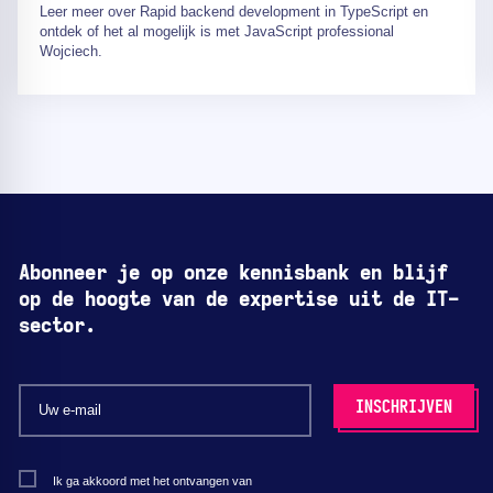
Leer meer over Rapid backend development in TypeScript en
ontdek of het al mogelijk is met JavaScript professional
Wojciech.
Abonneer je op onze kennisbank en blijf
op de hoogte van de expertise uit de IT-
sector.
Ik ga akkoord met het ontvangen van