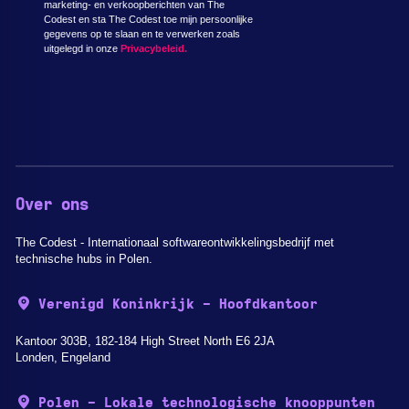
marketing- en verkoopberichten van The
Codest en sta The Codest toe mijn persoonlijke
gegevens op te slaan en te verwerken zoals
uitgelegd in onze
Privacybeleid.
Over ons
The Codest - Internationaal softwareontwikkelingsbedrijf met
technische hubs in Polen.
Verenigd Koninkrijk - Hoofdkantoor
Kantoor 303B, 182-184 High Street North E6 2JA
Londen, Engeland
Polen - Lokale technologische knooppunten