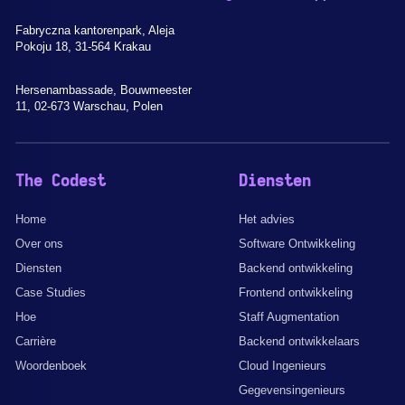
Fabryczna kantorenpark, Aleja
Pokoju 18, 31-564 Krakau
Hersenambassade, Bouwmeester
11, 02-673 Warschau, Polen
The Codest
Diensten
Home
Het advies
Over ons
Software Ontwikkeling
Diensten
Backend ontwikkeling
Case Studies
Frontend ontwikkeling
Hoe
Staff Augmentation
Carrière
Backend ontwikkelaars
Woordenboek
Cloud Ingenieurs
Gegevensingenieurs