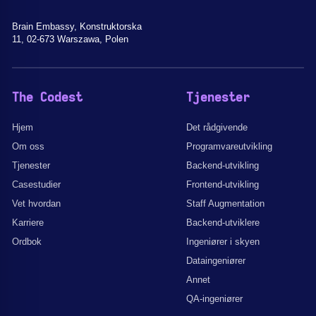
Brain Embassy, Konstruktorska
11, 02-673 Warszawa, Polen
The Codest
Tjenester
Hjem
Det rådgivende
Om oss
Programvareutvikling
Tjenester
Backend-utvikling
Casestudier
Frontend-utvikling
Vet hvordan
Staff Augmentation
Karriere
Backend-utviklere
Ordbok
Ingeniører i skyen
Dataingeniører
Annet
QA-ingeniører