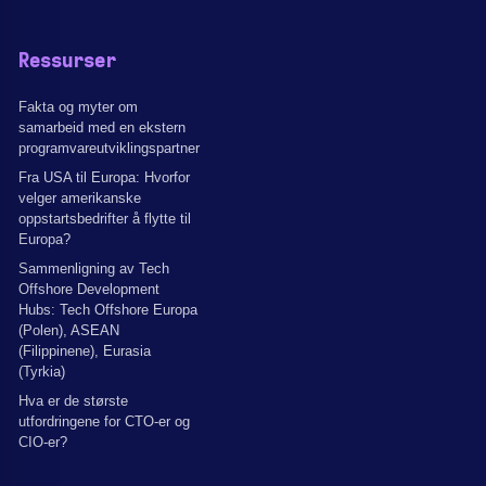
Ressurser
Fakta og myter om
samarbeid med en ekstern
programvareutviklingspartner
Fra USA til Europa: Hvorfor
velger amerikanske
oppstartsbedrifter å flytte til
Europa?
Sammenligning av Tech
Offshore Development
Hubs: Tech Offshore Europa
(Polen), ASEAN
(Filippinene), Eurasia
(Tyrkia)
Hva er de største
utfordringene for CTO-er og
CIO-er?