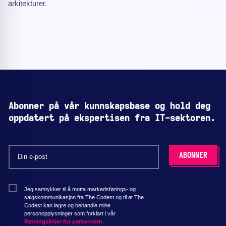
arkitekturer.
Abonner på vår kunnskapsbase og hold deg
oppdatert på ekspertisen fra IT-sektoren.
Jeg samtykker til å motta markedsførings- og
salgskommunikasjon fra The Codest og til at The
Codest kan lagre og behandle mine
personopplysninger som forklart i vår
Retningslinjer for personvern.