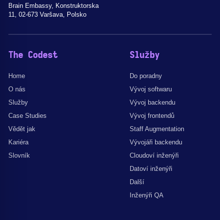
Brain Embassy, Konstruktorska
11, 02-673 Varšava, Polsko
The Codest
Služby
Home
Do poradny
O nás
Vývoj softwaru
Služby
Vývoj backendu
Case Studies
Vývoj frontendů
Vědět jak
Staff Augmentation
Kariéra
Vývojáři backendu
Slovník
Cloudoví inženýři
Datoví inženýři
Další
Inženýři QA