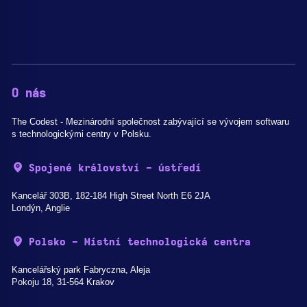
O nás
The Codest - Mezinárodní společnost zabývající se vývojem softwaru
s technologickými centry v Polsku.
Spojené království - ústředí
Kancelář 303B, 182-184 High Street North E6 2JA
Londýn, Anglie
Polsko - Místní technologická centra
Kancelářský park Fabryczna, Aleja
Pokoju 18, 31-564 Krakov