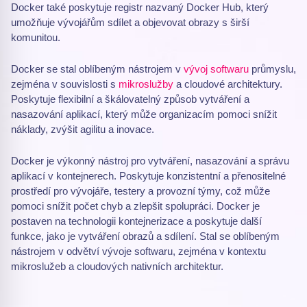
Docker také poskytuje registr nazvaný Docker Hub, který
umožňuje vývojářům sdílet a objevovat obrazy s širší
komunitou.
Docker se stal oblíbeným nástrojem v
vývoj softwaru
průmyslu,
zejména v souvislosti s
mikroslužby
a cloudové architektury.
Poskytuje flexibilní a škálovatelný způsob vytváření a
nasazování aplikací, který může organizacím pomoci snížit
náklady, zvýšit agilitu a inovace.
Docker je výkonný nástroj pro vytváření, nasazování a správu
aplikací v kontejnerech. Poskytuje konzistentní a přenositelné
prostředí pro vývojáře, testery a provozní týmy, což může
pomoci snížit počet chyb a zlepšit spolupráci. Docker je
postaven na technologii kontejnerizace a poskytuje další
funkce, jako je vytváření obrazů a sdílení. Stal se oblíbeným
nástrojem v odvětví vývoje softwaru, zejména v kontextu
mikroslužeb a cloudových nativních architektur.