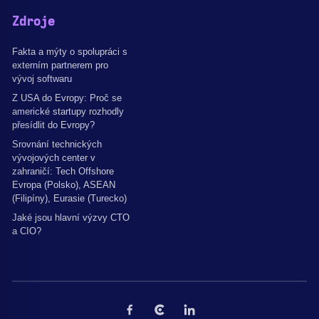
Zdroje
Fakta a mýty o spolupráci s
externím partnerem pro
vývoj softwaru
Z USA do Evropy: Proč se
americké startupy rozhodly
přesídlit do Evropy?
Srovnání technických
vývojových center v
zahraničí: Tech Offshore
Evropa (Polsko), ASEAN
(Filipíny), Eurasie (Turecko)
Jaké jsou hlavní výzvy CTO
a CIO?