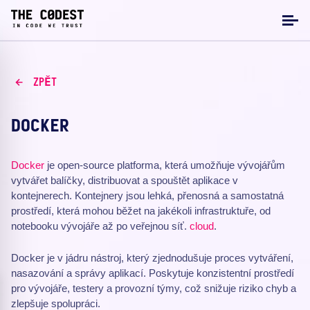
ZPĚT
DOCKER
Docker
je open-source platforma, která umožňuje vývojářům
vytvářet balíčky, distribuovat a spouštět aplikace v
kontejnerech. Kontejnery jsou lehká, přenosná a samostatná
prostředí, která mohou běžet na jakékoli infrastruktuře, od
notebooku vývojáře až po veřejnou síť.
cloud
.
Docker je v jádru nástroj, který zjednodušuje proces vytváření,
nasazování a správy aplikací. Poskytuje konzistentní prostředí
pro vývojáře, testery a provozní týmy, což snižuje riziko chyb a
zlepšuje spolupráci.