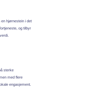
en hjørnestein i det
rtjeneste, og tilbyr
verdi.
på sterke
mmen med flere
lokale engasjement.