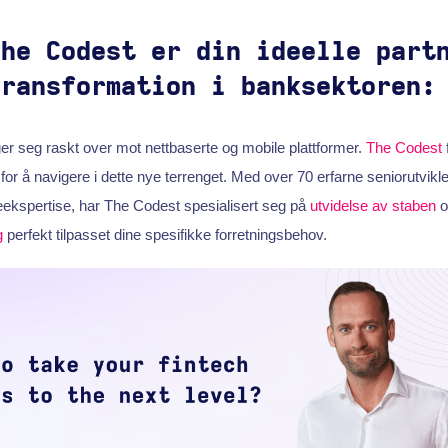
The Codest er din ideelle part
Transformation i banksektoren:
r seg raskt over mot nettbaserte og mobile plattformer.
The Codest
 for å navigere i dette nye terrenget. Med over 70 erfarne seniorutvik
ekspertise, har The Codest spesialisert seg på
utvidelse av staben
o
g
perfekt tilpasset dine spesifikke forretningsbehov.