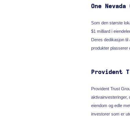
One Nevada 
Som den største loka
$1 milliard i eiende
Deres dedikasjon ti
produkter plasserer
Provident T
Provident Trust Grou
aktivainvesteringer, 
eiendom og edle meta
investorer som er ute