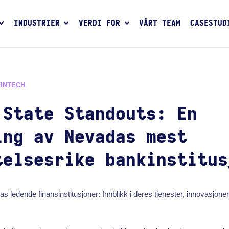
INDUSTRIER
VERDI FOR
VÅRT TEAM
CASESTUD
FINTECH
 State Standouts: En
ing av Nevadas mest
telsesrike bankinstitus
 ledende finansinstitusjoner: Innblikk i deres tjenester, innovasjoner