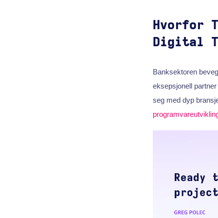
Hvorfor 
Digital 
Banksektoren bevege
eksepsjonell partner
seg med dyp bransje
programvareutviklin