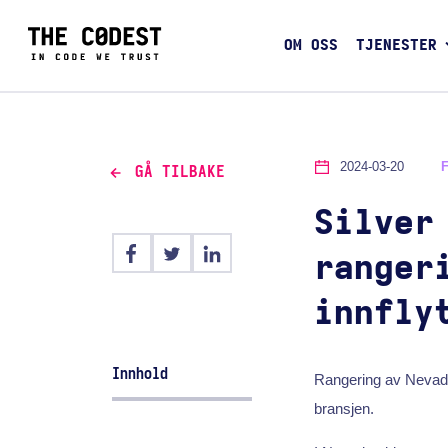
OM OSS
TJENESTER
2024-03-20
GÅ TILBAKE
Silver
ranger
innfly
Innhold
Rangering av Nevadas
bransjen.