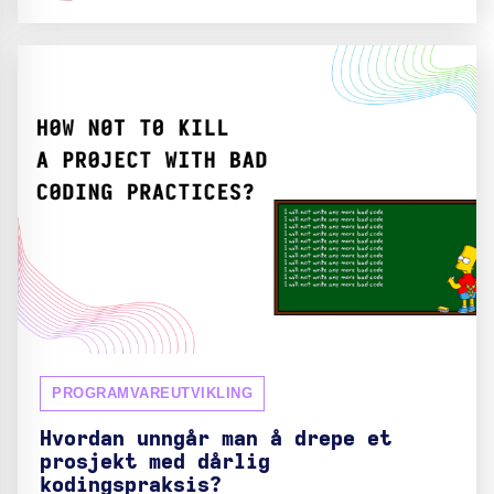
PROGRAMVAREUTVIKLING
Hvordan unngår man å drepe et
prosjekt med dårlig
kodingspraksis?