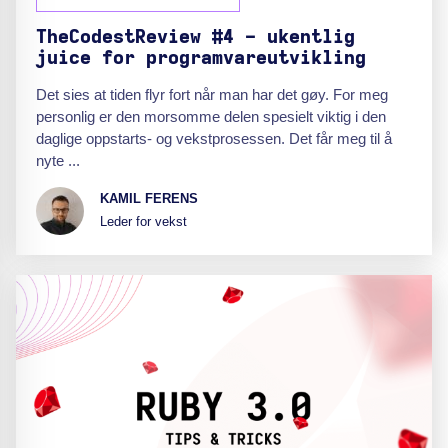
TheCodestReview #4 - ukentlig
juice for programvareutvikling
Det sies at tiden flyr fort når man har det gøy. For meg
personlig er den morsomme delen spesielt viktig i den
daglige oppstarts- og vekstprosessen. Det får meg til å
nyte ...
KAMIL FERENS
Leder for vekst