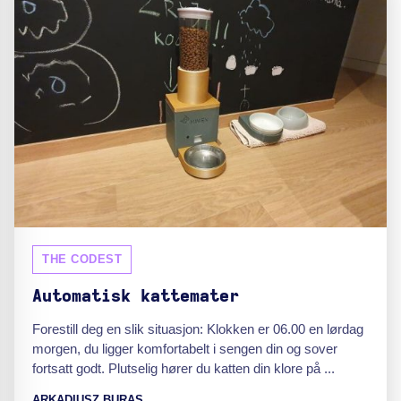
THE CODEST
Automatisk kattemater
Forestill deg en slik situasjon: Klokken er 06.00 en lørdag
morgen, du ligger komfortabelt i sengen din og sover
fortsatt godt. Plutselig hører du katten din klore på ...
ARKADIUSZ BURAS