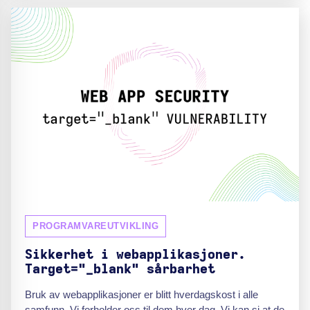
PROGRAMVAREUTVIKLING
Sikkerhet i webapplikasjoner.
Target="_blank" sårbarhet
Bruk av webapplikasjoner er blitt hverdagskost i alle
samfunn. Vi forholder oss til dem hver dag. Vi kan si at de