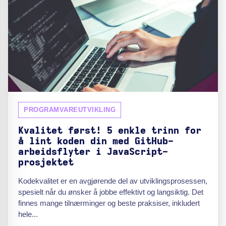
PROGRAMVAREUTVIKLING
Kvalitet først! 5 enkle trinn for
å lint koden din med GitHub-
arbeidsflyter i JavaScript-
prosjektet
Kodekvalitet er en avgjørende del av utviklingsprosessen,
spesielt når du ønsker å jobbe effektivt og langsiktig. Det
finnes mange tilnærminger og beste praksiser, inkludert
hele...