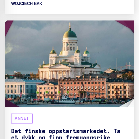
WOJCIECH BAK
ANNET
Det finske oppstartsmarkedet. Ta
et dykk og finn fremgangsrike