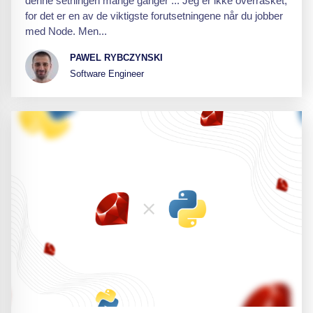
denne setningen mange ganger ... Jeg er ikke overrasket,
for det er en av de viktigste forutsetningene når du jobber
med Node. Men...
PAWEL RYBCZYNSKI
Software Engineer