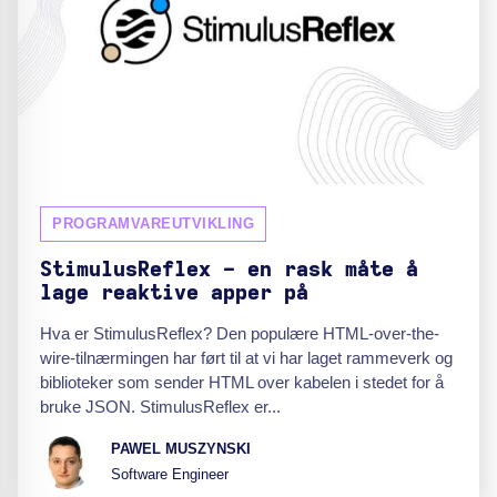
PROGRAMVAREUTVIKLING
StimulusReflex - en rask måte å
lage reaktive apper på
Hva er StimulusReflex? Den populære HTML-over-the-
wire-tilnærmingen har ført til at vi har laget rammeverk og
biblioteker som sender HTML over kabelen i stedet for å
bruke JSON. StimulusReflex er...
PAWEL MUSZYNSKI
Software Engineer