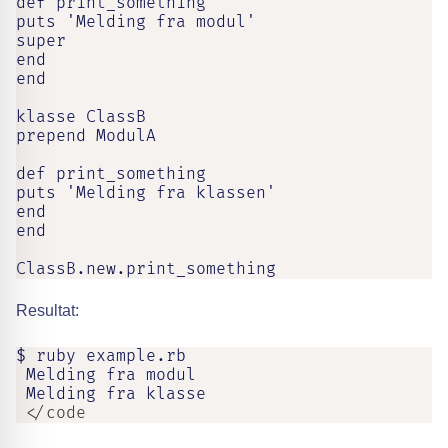
def print_something

puts 'Melding fra modul'

super

end

end

klasse ClassB

prepend ModulA

def print_something

puts 'Melding fra klassen'

end

end

ClassB.new.print_something
Resultat:
$ ruby example.rb

 Melding fra modul

 Melding fra klasse
 </code