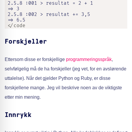
 2.5.8 :001 > resultat = 2 + 1

 => 3

 2.5.8 :002 > resultat += 3,5

 => 6.5
 </code
Forskjeller
Ettersom disse er forskjellige
programmeringsspråk
,
selvfølgelig må de ha forskjeller (jeg vet, for en avslørende
uttalelse). Når det gjelder Python og Ruby, er disse
forskjellene mange. Jeg vil beskrive noen av de viktigste
etter min mening.
Innrykk