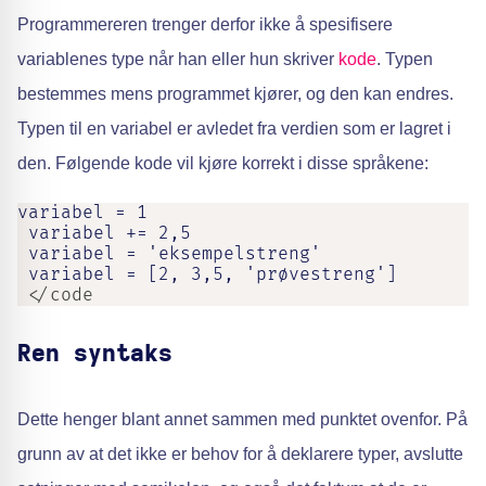
Programmereren trenger derfor ikke å spesifisere
variablenes type når han eller hun skriver
kode
. Typen
bestemmes mens programmet kjører, og den kan endres.
Typen til en variabel er avledet fra verdien som er lagret i
den. Følgende kode vil kjøre korrekt i disse språkene:
variabel = 1

 variabel += 2,5

 variabel = 'eksempelstreng'

 variabel = [2, 3,5, 'prøvestreng']
 </code
Ren syntaks
Dette henger blant annet sammen med punktet ovenfor. På
grunn av at det ikke er behov for å deklarere typer, avslutte