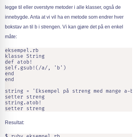
legge til eller overstyre metoder i alle klasser, også de
innebygde. Anta at vi vil ha en metode som endrer hver
bokstav an til b i strengen. Vi kan gjøre det på en enkel
måte:
eksempel.rb

klasse String

def atob!

self.gsub!(/a/, 'b')

end

end

string = 'Eksempel på streng med mange a-bok
setter streng

string.atob!

setter streng
Resultat:
$ ruby eksempel.rb
