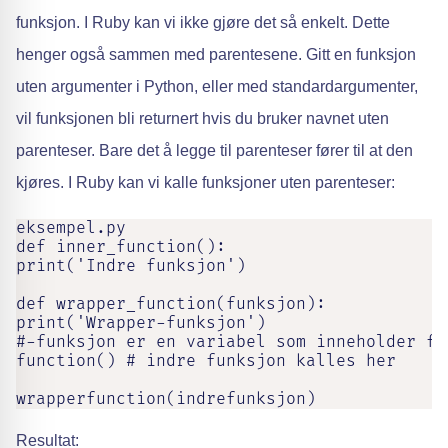
funksjon. I Ruby kan vi ikke gjøre det så enkelt. Dette
henger også sammen med parentesene. Gitt en funksjon
uten argumenter i Python, eller med standardargumenter,
vil funksjonen bli returnert hvis du bruker navnet uten
parenteser. Bare det å legge til parenteser fører til at den
kjøres. I Ruby kan vi kalle funksjoner uten parenteser:
eksempel.py

def inner_function():

print('Indre funksjon')

def wrapper_function(funksjon):

print('Wrapper-funksjon')

#-funksjon er en variabel som inneholder fu
function() # indre funksjon kalles her

wrapperfunction(indrefunksjon)
Resultat: