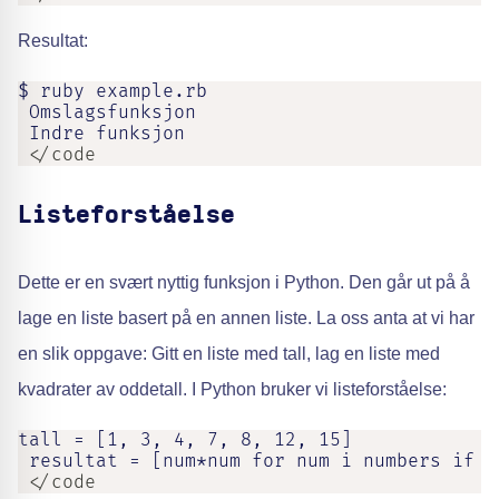
Resultat:
$ ruby example.rb

 Omslagsfunksjon

 Indre funksjon
 </code
Listeforståelse
Dette er en svært nyttig funksjon i Python. Den går ut på å
lage en liste basert på en annen liste. La oss anta at vi har
en slik oppgave: Gitt en liste med tall, lag en liste med
kvadrater av oddetall. I Python bruker vi listeforståelse:
tall = [1, 3, 4, 7, 8, 12, 15]

 resultat = [num*num for num i numbers if n
 </code