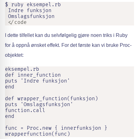
$ ruby eksempel.rb

 Indre funksjon

 Omslagsfunksjon
 </code
I dette tilfellet kan du selvfølgelig gjøre noen triks i Ruby
for å oppnå ønsket effekt. For det første kan vi bruke Proc-
objektet:
eksempel.rb

def inner_function

puts 'Indre funksjon'

end

def wrapper_function(funksjon)

puts 'Omslagsfunksjon'

function.call

end

func = Proc.new { innerfunksjon }

wrapperfunction(func)