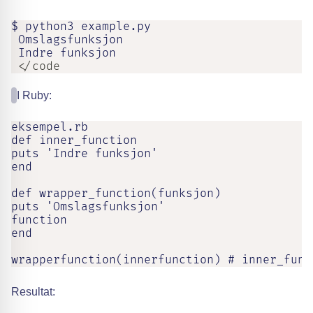
$ python3 example.py

 Omslagsfunksjon

 Indre funksjon
 </code
I Ruby:
eksempel.rb

def inner_function

puts 'Indre funksjon'

end

def wrapper_function(funksjon)

puts 'Omslagsfunksjon'

function

end

wrapperfunction(innerfunction) # inner_func
Resultat: