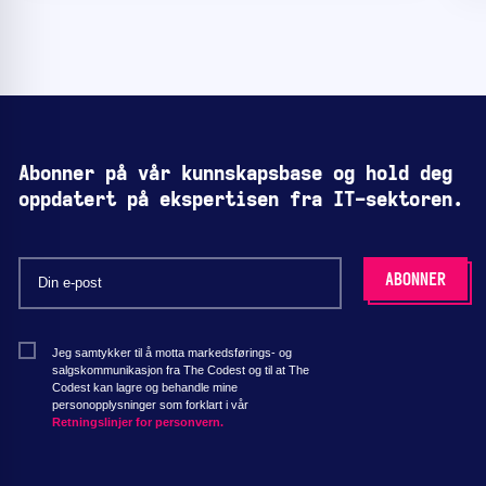
Abonner på vår kunnskapsbase og hold deg
oppdatert på ekspertisen fra IT-sektoren.
Jeg samtykker til å motta markedsførings- og
salgskommunikasjon fra The Codest og til at The
Codest kan lagre og behandle mine
personopplysninger som forklart i vår
Retningslinjer for personvern.