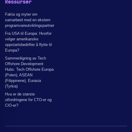
Ressurser
Fakta og myter om
samarbeid med en ekstern
programvareutviklingspartner
Fra USA til Europa: Hvorfor
velger amerikanske
oppstartsbedrifter å flytte til
Europa?
Sammenligning av Tech
Offshore Development
Hubs: Tech Offshore Europa
(Polen), ASEAN
(Filippinene), Eurasia
(Tyrkia)
Hva er de største
utfordringene for CTO-er og
CIO-er?