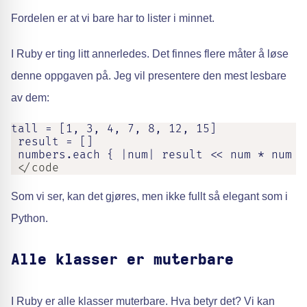
Fordelen er at vi bare har to lister i minnet.
I Ruby er ting litt annerledes. Det finnes flere måter å løse
denne oppgaven på. Jeg vil presentere den mest lesbare
av dem:
tall = [1, 3, 4, 7, 8, 12, 15]

 result = []

 numbers.each { |num| result << num * num i
 </code
Som vi ser, kan det gjøres, men ikke fullt så elegant som i
Python.
Alle klasser er muterbare
I Ruby er alle klasser muterbare. Hva betyr det? Vi kan