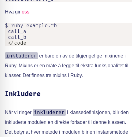
Hva gir
oss
:
$ ruby example.rb

 call_a

 call_b
 </code
inkluderer
er bare en av de tilgjengelige mixinene i
Ruby. Mixins er en måte å legge til ekstra funksjonalitet til
klasser. Det finnes tre mixins i Ruby.
Inkludere
inkluderer
Når vi ringer
i klassedefinisjonen, blir den
inkluderte modulen en direkte forfader til denne klassen.
Det betyr at hver metode i modulen blir en instansmetode i