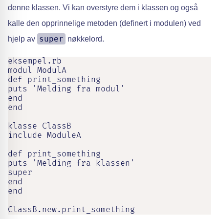
denne klassen. Vi kan overstyre dem i klassen og også
kalle den opprinnelige metoden (definert i modulen) ved
super
hjelp av
nøkkelord.
eksempel.rb

modul ModulA

def print_something

puts 'Melding fra modul'

end

end

klasse ClassB

include ModuleA

def print_something

puts 'Melding fra klassen'

super

end

end

ClassB.new.print_something