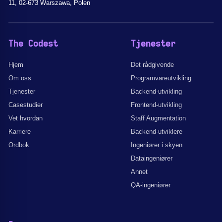
11, 02-673 Warszawa, Polen
The Codest
Tjenester
Hjem
Det rådgivende
Om oss
Programvareutvikling
Tjenester
Backend-utvikling
Casestudier
Frontend-utvikling
Vet hvordan
Staff Augmentation
Karriere
Backend-utviklere
Ordbok
Ingeniører i skyen
Dataingeniører
Annet
QA-ingeniører