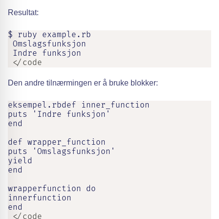
Resultat:
$ ruby example.rb

 Omslagsfunksjon

 Indre funksjon
 </code
Den andre tilnærmingen er å bruke blokker:
eksempel.rbdef inner_function

puts 'Indre funksjon'

end

def wrapper_function

puts 'Omslagsfunksjon'

yield

end

wrapperfunction do

innerfunction

end
 </code