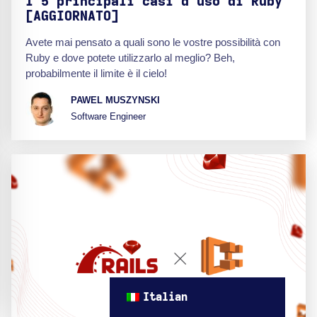
I 5 principali casi d'uso di Ruby
[AGGIORNATO]
Avete mai pensato a quali sono le vostre possibilità con
Ruby e dove potete utilizzarlo al meglio? Beh,
probabilmente il limite è il cielo!
PAWEL MUSZYNSKI
Software Engineer
Italian