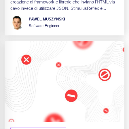
creazione di framework e librerie che inviano l'HTML via
cavo invece di utilizzare JSON. StimulusReflex è...
PAWEL MUSZYNSKI
Software Engineer