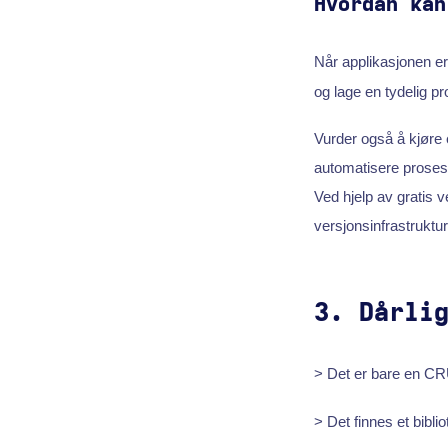
Hvordan kan
Når applikasjonen er
og lage en tydelig 
Vurder også å kjøre 
automatisere proses
Ved hjelp av gratis
versjonsinfrastruktur
3. Dårli
> Det er bare en CR
> Det finnes et bibli