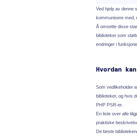
Ved hjelp av denne 
kommunisere med,
Å omsette disse sta
biblioteker som støt
endringer i funksjonel
Hvordan kan
Som vedlikeholder a
biblioteker, og hvis 
PHP PSR-er.
En liste over alle ti
praktiske beskrivelse
De beste biblioteke