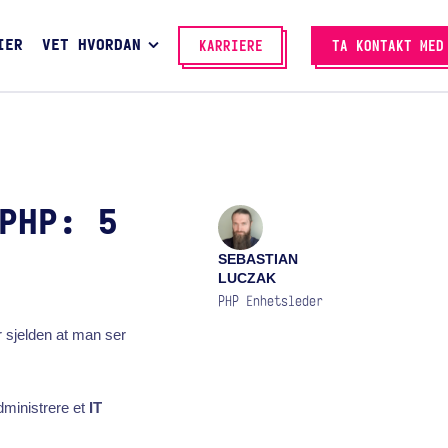
IER
VET HVORDAN
KARRIERE
TA KONTAKT MED
PHP: 5
SEBASTIAN
LUCZAK
PHP Enhetsleder
r sjelden at man ser
dministrere et
IT