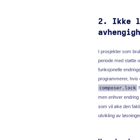
2. Ikke 
avhengig
I prosjekter som br
periode med støtte 
funksjonelle endring
programmerer, hvis o
composer.lock
f
men enhver endring 
som vil øke den fakt
utvikling av løsninge