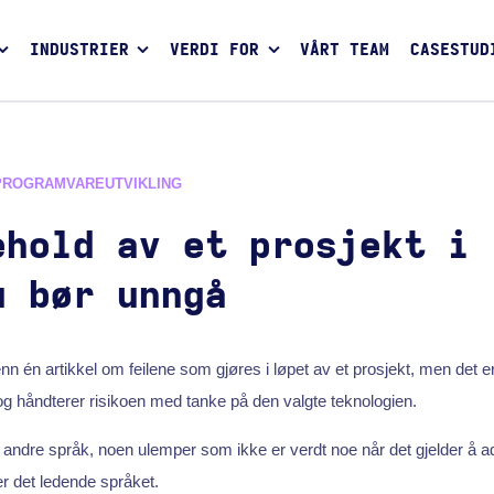
INDUSTRIER
VERDI FOR
VÅRT TEAM
CASESTUD
PROGRAMVAREUTVIKLING
ehold av et prosjekt i 
u bør unngå
nn én artikkel om feilene som gjøres i løpet av et prosjekt, men det e
g håndterer risikoen med tanke på den valgte teknologien.
ed andre språk, noen ulemper som ikke er verdt noe når det gjelder å a
r det ledende språket.