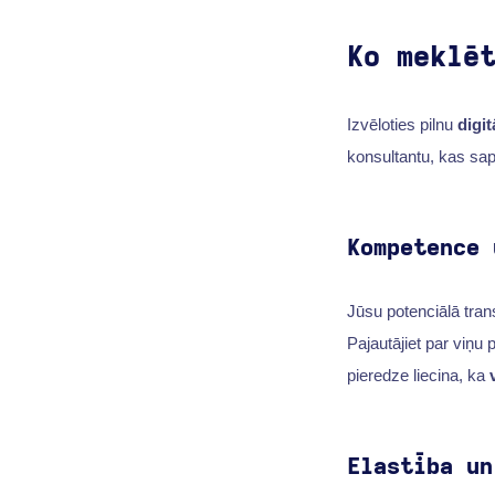
Ko meklē
Izvēloties pilnu
digit
konsultantu, kas sap
Kompetence 
Jūsu potenciālā tran
Pajautājiet par viņu 
pieredze liecina, ka
Elastība un