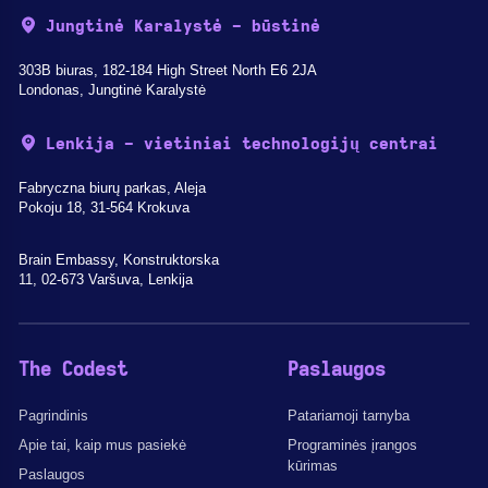
Jungtinė Karalystė - būstinė
303B biuras, 182-184 High Street North E6 2JA
Londonas, Jungtinė Karalystė
Lenkija - vietiniai technologijų centrai
Fabryczna biurų parkas, Aleja
Pokoju 18, 31-564 Krokuva
Brain Embassy, Konstruktorska
11, 02-673 Varšuva, Lenkija
The Codest
Paslaugos
Pagrindinis
Patariamoji tarnyba
Apie tai, kaip mus pasiekė
Programinės įrangos
kūrimas
Paslaugos