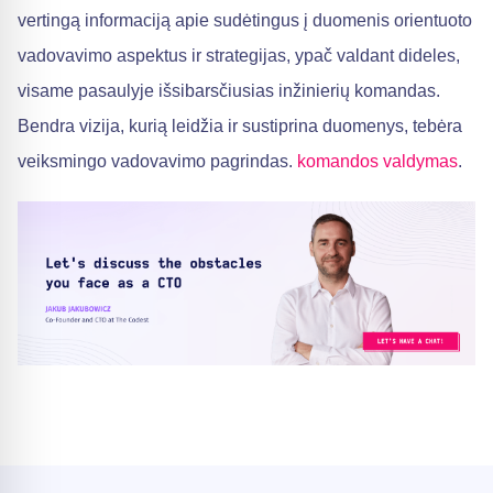
vertingą informaciją apie sudėtingus į duomenis orientuoto
vadovavimo aspektus ir strategijas, ypač valdant dideles,
visame pasaulyje išsibarsčiusias inžinierių komandas.
Bendra vizija, kurią leidžia ir sustiprina duomenys, tebėra
veiksmingo vadovavimo pagrindas.
komandos valdymas
.