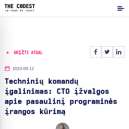
GRĮŽTI ATGAL
2023-09-12
Techninių komandų
įgalinimas: CTO įžvalgos
apie pasaulinį programinės
įrangos kūrimą