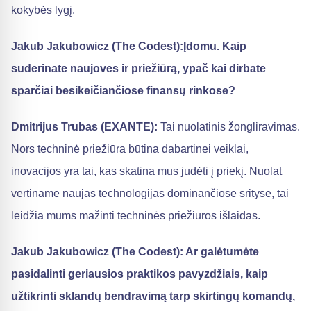
kokybės lygį.
Jakub Jakubowicz (The Codest):Įdomu. Kaip
suderinate naujoves ir priežiūrą, ypač kai dirbate
sparčiai besikeičiančiose finansų rinkose?
Dmitrijus Trubas (EXANTE):
Tai nuolatinis žongliravimas.
Nors techninė priežiūra būtina dabartinei veiklai,
inovacijos yra tai, kas skatina mus judėti į priekį. Nuolat
vertiname naujas technologijas dominančiose srityse, tai
leidžia mums mažinti techninės priežiūros išlaidas.
Jakub Jakubowicz (The Codest): Ar galėtumėte
pasidalinti geriausios praktikos pavyzdžiais, kaip
užtikrinti sklandų bendravimą tarp skirtingų komandų,