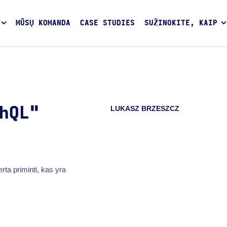
MŪSŲ KOMANDA
CASE STUDIES
SUŽINOKITE, KAIP
LUKASZ BRZESZCZ
hQL"
ta priminti, kas yra