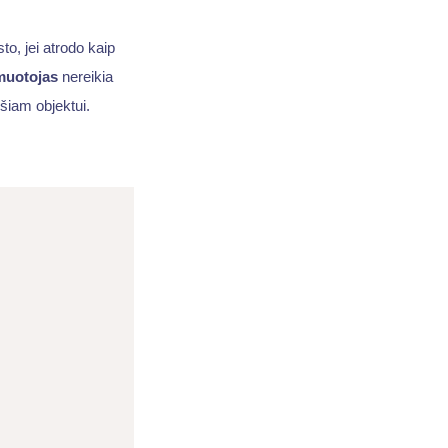
to, jei atrodo kaip
muotojas
nereikia
šiam objektui.