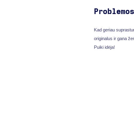
Problemo
Kad geriau suprastu
originalus ir gana ž
Puiki idėja!