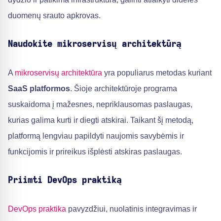
duomenų srauto apkrovas.
Naudokite mikroservisų architektūrą
A
mikroservisų architektūra
yra populiarus metodas kuriant
SaaS platformos
. Šioje architektūroje programa
suskaidoma į mažesnes, nepriklausomas paslaugas,
kurias galima kurti ir diegti atskirai. Taikant šį metodą,
platformą lengviau papildyti naujomis savybėmis ir
funkcijomis ir prireikus išplėsti atskiras paslaugas.
Priimti DevOps praktiką
DevOps praktika
pavyzdžiui, nuolatinis integravimas ir