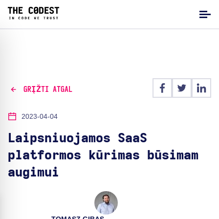
GRĮŽTI ATGAL
2023-04-04
Laipsniuojamos SaaS
platformos kūrimas būsimam
augimui