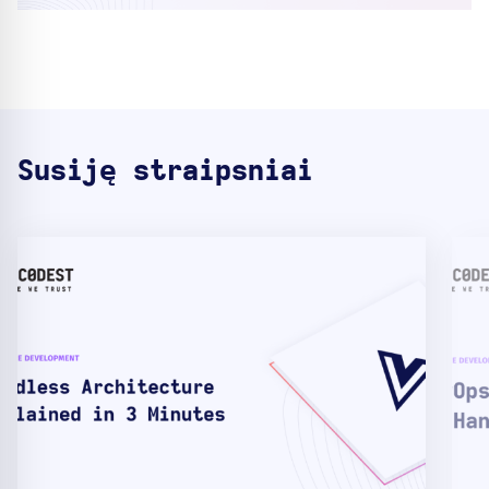
Susiję straipsniai