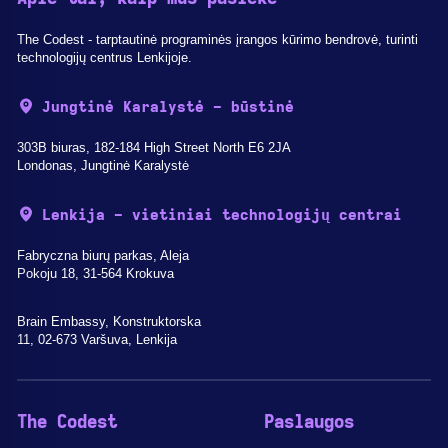
The Codest - tarptautinė programinės įrangos kūrimo bendrovė, turinti
technologijų centrus Lenkijoje.
Jungtinė Karalystė - būstinė
303B biuras, 182-184 High Street North E6 2JA
Londonas, Jungtinė Karalystė
Lenkija - vietiniai technologijų centrai
Fabryczna biurų parkas, Aleja
Pokoju 18, 31-564 Krokuva
Brain Embassy, Konstruktorska
11, 02-673 Varšuva, Lenkija
The Codest
Paslaugos