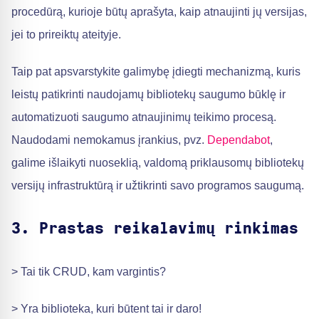
procedūrą, kurioje būtų aprašyta, kaip atnaujinti jų versijas,
jei to prireiktų ateityje.
Taip pat apsvarstykite galimybę įdiegti mechanizmą, kuris
leistų patikrinti naudojamų bibliotekų saugumo būklę ir
automatizuoti saugumo atnaujinimų teikimo procesą.
Naudodami nemokamus įrankius, pvz.
Dependabot
,
galime išlaikyti nuoseklią, valdomą priklausomų bibliotekų
versijų infrastruktūrą ir užtikrinti savo programos saugumą.
3. Prastas reikalavimų rinkimas
> Tai tik CRUD, kam vargintis?
> Yra biblioteka, kuri būtent tai ir daro!