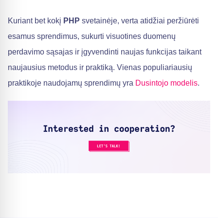
Kuriant bet kokį
PHP
svetainėje, verta atidžiai peržiūrėti
esamus sprendimus, sukurti visuotines duomenų
perdavimo sąsajas ir įgyvendinti naujas funkcijas taikant
naujausius metodus ir praktiką. Vienas populiariausių
praktikoje naudojamų sprendimų yra
Dusintojo modelis
.