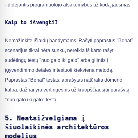
- didėjantis programuotojo atsakomybės už kodą jausmas.
Kaip to išvengti?
Nemažinkite išlaidų bandymams. Rašyti paprastus "Behat"
scenarijus tikrai nėra sunku, nereikia iš karto rašyti
sudėtingų testų "nuo galo iki galo" arba gilintis į
įgyvendinimo detales ir testuoti kiekvieną metodą.
Paprastas "Behat" testas, aprašytas natūralia domeno
kalba, dažnai yra vertingesnis už kruopščiausiai parašytą
"nuo galo iki galo" testą.
5. Neatsižvelgiama į
šiuolaikinės architektūros
modelius