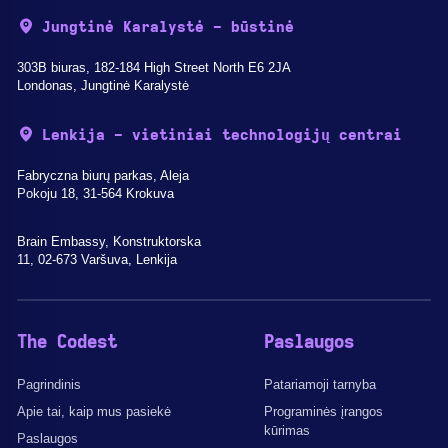
Jungtinė Karalystė - būstinė
303B biuras, 182-184 High Street North E6 2JA
Londonas, Jungtinė Karalystė
Lenkija - vietiniai technologijų centrai
Fabryczna biurų parkas, Aleja
Pokoju 18, 31-564 Krokuva
Brain Embassy, Konstruktorska
11, 02-673 Varšuva, Lenkija
The Codest
Paslaugos
Pagrindinis
Patariamoji tarnyba
Apie tai, kaip mus pasiekė
Programinės įrangos
kūrimas
Paslaugos