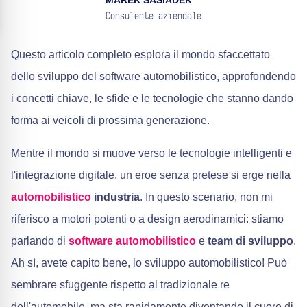
MAREK SASIADEK
Consulente aziendale
Questo articolo completo esplora il mondo sfaccettato
dello sviluppo del software automobilistico, approfondendo
i concetti chiave, le sfide e le tecnologie che stanno dando
forma ai veicoli di prossima generazione.
Mentre il mondo si muove verso le tecnologie intelligenti e
l'integrazione digitale, un eroe senza pretese si erge nella
automobilistico
industria
. In questo scenario, non mi
riferisco a motori potenti o a design aerodinamici: stiamo
parlando di
software automobilistico
e
team di sviluppo
.
Ah sì, avete capito bene, lo sviluppo automobilistico! Può
sembrare sfuggente rispetto al tradizionale re
dell'automobile, ma sta rapidamente diventando il cuore di