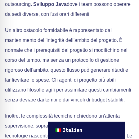
outsourcing.
Sviluppo Java
dove i team possono operare
da sedi diverse, con fusi orari differenti.
Un altro ostacolo formidabile è rappresentato dal
mantenimento dell'integrità dell'ambito del progetto. È
normale che i prerequisiti del progetto si modifichino nel
corso del tempo, ma senza un protocollo di gestione
rigoroso dell'ambito, questo flusso può generare ritardi e
far lievitare le spese. Gli agenti di progetto più abili
utilizzano filosofie agili per assimilare questi cambiamenti
senza deviare dai tempi e dai vincoli di budget stabiliti.
Inoltre, le complessità tecniche richiedono un'attenta
supervisione, soprattutto quando si tratta di integrare
Italian
tecnologie nascenti e di rafforzare la sicurezza dei dati. Le