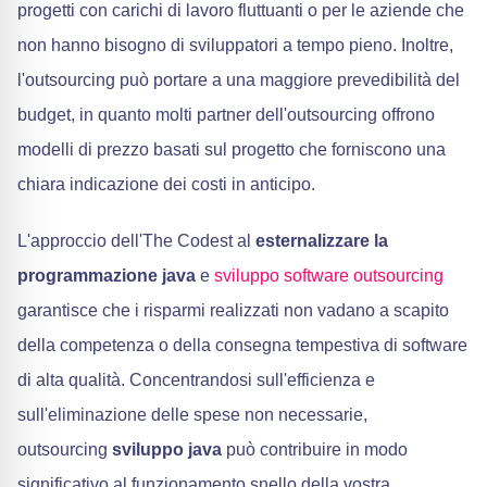
progetti con carichi di lavoro fluttuanti o per le aziende che
non hanno bisogno di sviluppatori a tempo pieno. Inoltre,
l'outsourcing può portare a una maggiore prevedibilità del
budget, in quanto molti partner dell'outsourcing offrono
modelli di prezzo basati sul progetto che forniscono una
chiara indicazione dei costi in anticipo.
L'approccio dell'The Codest al
esternalizzare la
programmazione java
e
sviluppo software outsourcing
garantisce che i risparmi realizzati non vadano a scapito
della competenza o della consegna tempestiva di software
di alta qualità. Concentrandosi sull'efficienza e
sull'eliminazione delle spese non necessarie,
outsourcing
sviluppo java
può contribuire in modo
significativo al funzionamento snello della vostra