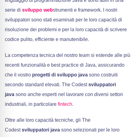
linguaggio di programmazione Java e sono abili in una
serie di
sviluppo web
strumenti e framework. I nostri
sviluppatori sono stati esaminati per le loro capacità di
risoluzione dei problemi e per la loro capacità di scrivere
codice pulito, efficiente e manutenibile.
La competenza tecnica del nostro team si estende alle più
recenti funzionalità e best practice di Java, assicurando
che il vostro
progetti di sviluppo java
sono costruiti
secondo standard elevati. The Codest
sviluppatori
java
sono anche esperti nel lavorare con diversi settori
industriali, in particolare
fintech
.
Oltre alle loro capacità tecniche, gli The
Codest
sviluppatori java
sono selezionati per le loro