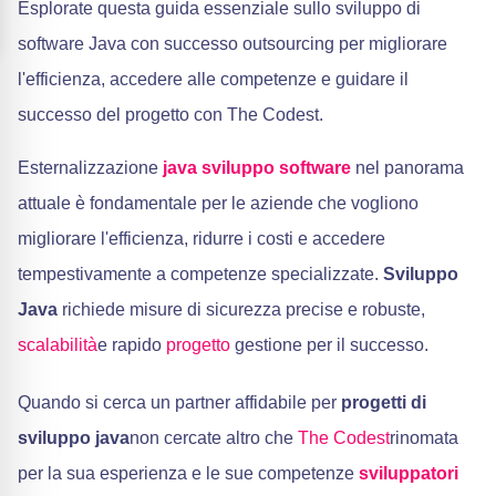
Esplorate questa guida essenziale sullo sviluppo di
software Java con successo outsourcing per migliorare
l'efficienza, accedere alle competenze e guidare il
successo del progetto con The Codest.
Esternalizzazione
java
sviluppo software
nel panorama
attuale è fondamentale per le aziende che vogliono
migliorare l'efficienza, ridurre i costi e accedere
tempestivamente a competenze specializzate.
Sviluppo
Java
richiede misure di sicurezza precise e robuste,
scalabilità
e rapido
progetto
gestione per il successo.
Quando si cerca un partner affidabile per
progetti di
sviluppo java
non cercate altro che
The Codest
rinomata
per la sua esperienza e le sue competenze
sviluppatori