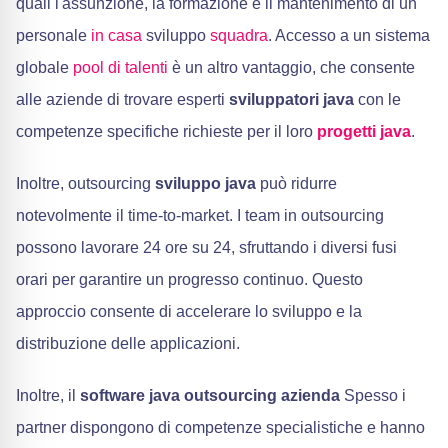
quali l'assunzione, la formazione e il mantenimento di un
personale
in casa
sviluppo
squadra
. Accesso a un sistema
globale
pool di talenti
è un altro vantaggio, che consente
alle aziende di trovare esperti
sviluppatori java
con le
competenze specifiche richieste per il loro
progetti java
.
Inoltre, outsourcing
sviluppo java
può ridurre
notevolmente il time-to-market. I team in outsourcing
possono lavorare 24 ore su 24, sfruttando i diversi fusi
orari per garantire un progresso continuo. Questo
approccio consente di accelerare lo sviluppo e la
distribuzione delle applicazioni.
Inoltre, il
software java outsourcing azienda
Spesso i
partner dispongono di competenze specialistiche e hanno