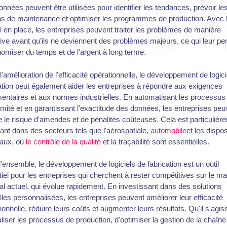
nnées peuvent être utilisées pour identifier les tendances, prévoir le
s de maintenance et optimiser les programmes de production. Avec 
el en place, les entreprises peuvent traiter les problèmes de manière
ive avant qu'ils ne deviennent des problèmes majeurs, ce qui leur pe
omiser du temps et de l'argent à long terme.
l'amélioration de l'efficacité opérationnelle, le développement de logic
ation peut également aider les entreprises à répondre aux exigences
entaires et aux normes industrielles. En automatisant les processus
mité et en garantissant l'exactitude des données, les entreprises peu
e le risque d'amendes et de pénalités coûteuses. Cela est particulièr
ant dans des secteurs tels que l'aérospatiale,
automobile
et les dispos
aux, où
le contrôle de la qualité
et la traçabilité sont essentielles.
'ensemble, le développement de logiciels de fabrication est un outil
iel pour les entreprises qui cherchent à rester compétitives sur le m
l actuel, qui évolue rapidement. En investissant dans des solutions
elles personnalisées, les entreprises peuvent améliorer leur efficacité
ionnelle, réduire leurs coûts et augmenter leurs résultats. Qu'il s'agis
aliser les processus de production, d'optimiser la gestion de la chaîne