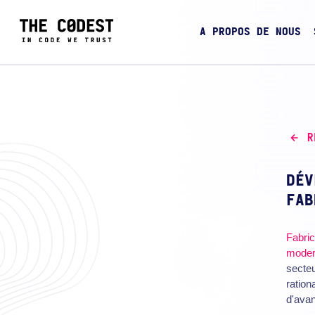
A PROPOS DE NOUS
R
DÉV
FAB
Fabric
mode
secteu
ration
d'avan