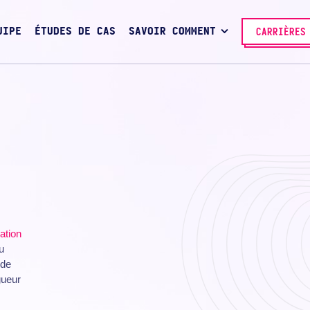
UIPE
ÉTUDES DE CAS
SAVOIR COMMENT
CARRIÈRES
cation
u
de
gueur