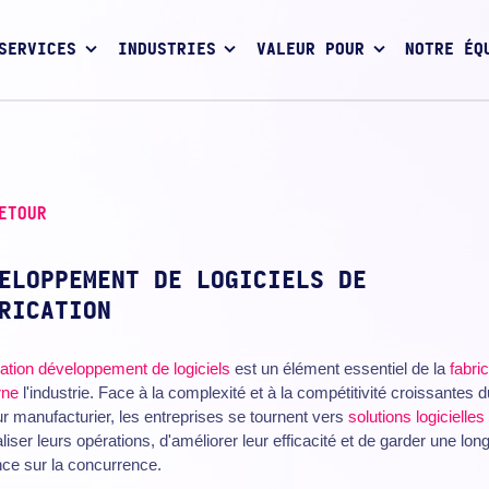
SERVICES
INDUSTRIES
VALEUR POUR
NOTRE ÉQ
ETOUR
ELOPPEMENT DE LOGICIELS DE
RICATION
ation
développement de logiciels
est un élément essentiel de la
fabri
rne
l'industrie. Face à la complexité et à la compétitivité croissantes d
r manufacturier, les entreprises se tournent vers
solutions logicielles
aliser leurs opérations, d'améliorer leur efficacité et de garder une lon
ce sur la concurrence.