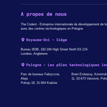
A propos de nous
The Codest - Entreprise internationale de développement de lo
avec des centres technologiques en Pologne.
Royaume-Uni - Siège
Bureau 303B, 182-184 High Street North E6 2JA
Londres, Angleterre
Pologne - Les pôles technologiques lo
Parc de bureaux Fabryczna,
Brain Embassy, Konstruk
Aleja
11, 02-673 Varsovie, Pol
Pokoju 18, 31-564 Kraków