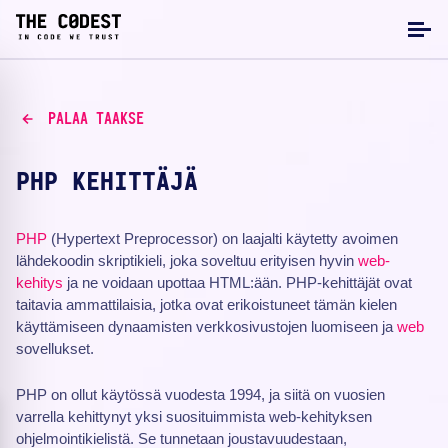
PALAA TAAKSE
PHP KEHITTÄJÄ
PHP
(Hypertext Preprocessor) on laajalti käytetty avoimen
lähdekoodin skriptikieli, joka soveltuu erityisen hyvin
web-
kehitys
ja ne voidaan upottaa HTML:ään. PHP-kehittäjät ovat
taitavia ammattilaisia, jotka ovat erikoistuneet tämän kielen
käyttämiseen dynaamisten verkkosivustojen luomiseen ja
web
sovellukset.
PHP on ollut käytössä vuodesta 1994, ja siitä on vuosien
varrella kehittynyt yksi suosituimmista web-kehityksen
ohjelmointikielistä. Se tunnetaan joustavuudestaan,