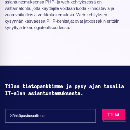
asiantuntemuksensa PHP- ja web-kehityksessä on
välttämätöntä, jotta käyttäjille voidaan luoda kiinnostavia ja
vuorovaikutteisia verkkokokemuksia. Web-kehityksen
kysynnän kasvaessa PHP-kehittäjät ovat jatkossakin erittäin
kysyttyjä teknologiateollisuudessa.
Tilaa tietopankkimme ja pysy ajan tasalla
IT-alan asiantuntemuksesta.