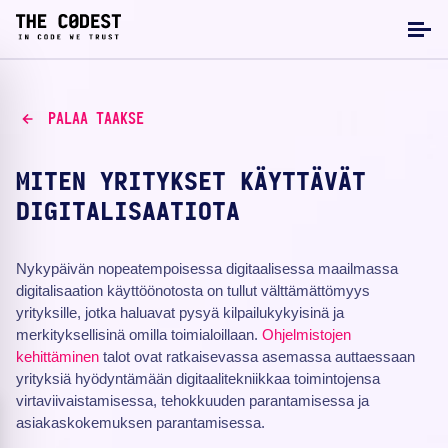
PALAA TAAKSE
MITEN YRITYKSET KÄYTTÄVÄT
DIGITALISAATIOTA
Nykypäivän nopeatempoisessa digitaalisessa maailmassa
digitalisaation käyttöönotosta on tullut välttämättömyys
yrityksille, jotka haluavat pysyä kilpailukykyisinä ja
merkityksellisinä omilla toimialoillaan.
Ohjelmistojen
kehittäminen
talot ovat ratkaisevassa asemassa auttaessaan
yrityksiä hyödyntämään digitaalitekniikkaa toimintojensa
virtaviivaistamisessa, tehokkuuden parantamisessa ja
asiakaskokemuksen parantamisessa.