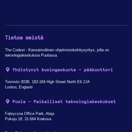
Tietoa meistä
The Codest - Kansainvälinen ohjelmistokehitysyritys, jolla on
teknologiakeskuksia Puolassa.
Yhdistynyt kuningaskunta - pääkonttori
Toimisto 303B, 182-184 High Street North E6 2JA
Lontoo, Englanti
Puola - Paikalliset teknologiakeskukset
Fabryczna Office Park, Aleja
Pokoju 18, 31-564 Krakova