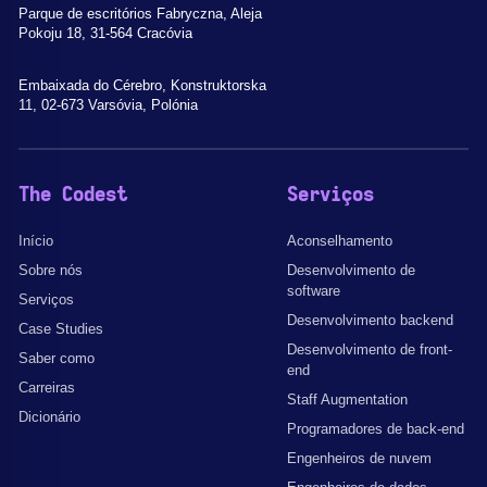
Parque de escritórios Fabryczna, Aleja
Pokoju 18, 31-564 Cracóvia
Embaixada do Cérebro, Konstruktorska
11, 02-673 Varsóvia, Polónia
The Codest
Serviços
Início
Aconselhamento
Sobre nós
Desenvolvimento de
software
Serviços
Desenvolvimento backend
Case Studies
Desenvolvimento de front-
Saber como
end
Carreiras
Staff Augmentation
Dicionário
Programadores de back-end
Engenheiros de nuvem