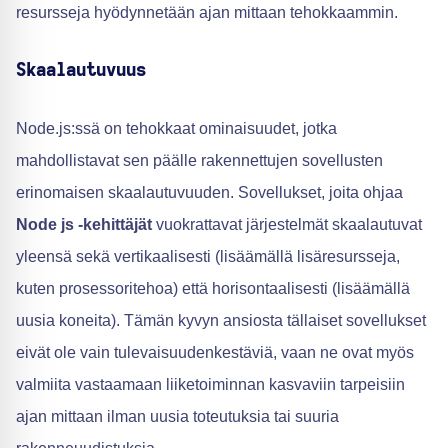
resursseja hyödynnetään ajan mittaan tehokkaammin.
Skaalautuvuus
Node.js:ssä on tehokkaat ominaisuudet, jotka
mahdollistavat sen päälle rakennettujen sovellusten
erinomaisen skaalautuvuuden. Sovellukset, joita ohjaa
Node js -kehittäjät
vuokrattavat järjestelmät skaalautuvat
yleensä sekä vertikaalisesti (lisäämällä lisäresursseja,
kuten prosessoritehoa) että horisontaalisesti (lisäämällä
uusia koneita). Tämän kyvyn ansiosta tällaiset sovellukset
eivät ole vain tulevaisuudenkestäviä, vaan ne ovat myös
valmiita vastaamaan liiketoiminnan kasvaviin tarpeisiin
ajan mittaan ilman uusia toteutuksia tai suuria