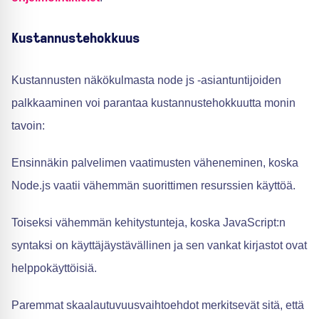
Kustannustehokkuus
Kustannusten näkökulmasta node js -asiantuntijoiden
palkkaaminen voi parantaa kustannustehokkuutta monin
tavoin:
Ensinnäkin palvelimen vaatimusten väheneminen, koska
Node.js vaatii vähemmän suorittimen resurssien käyttöä.
Toiseksi vähemmän kehitystunteja, koska JavaScript:n
syntaksi on käyttäjäystävällinen ja sen vankat kirjastot ovat
helppokäyttöisiä.
Paremmat skaalautuvuusvaihtoehdot merkitsevät sitä, että