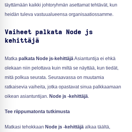
täyttämään kaikki johtoryhmän asettamat tehtävät, kun
heidän tuleva vastuualueensa organisaatiossamme.
Vaiheet palkata Node js
kehittäjä
Matka
palkata Node js-kehittäjä
Asiantuntija ei ehkä
olekaan niin pelottava kuin miltä se näyttää, kun tiedät,
mitä polkua seurata. Seuraavassa on muutamia
ratkaisevia vaiheita, jotka opastavat sinua palkkaamaan
oikean asiantuntijan.
Node js -kehittäjä
.
Tee riippumatonta tutkimusta
Matkasi tehokkaan
Node js -kehittäjä
alkaa täältä,