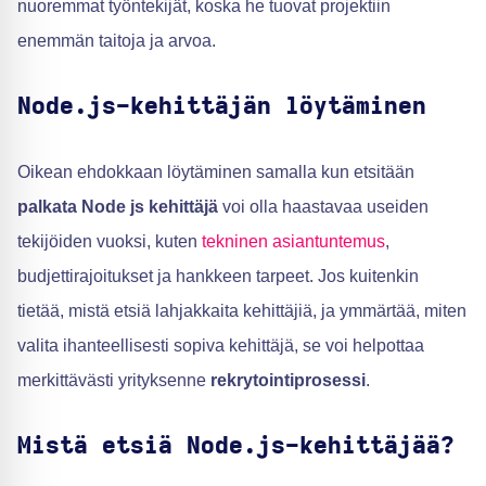
nuoremmat työntekijät, koska he tuovat projektiin
enemmän taitoja ja arvoa.
Node.js-kehittäjän löytäminen
Oikean ehdokkaan löytäminen samalla kun etsitään
palkata Node js kehittäjä
voi olla haastavaa useiden
tekijöiden vuoksi, kuten
tekninen asiantuntemus
,
budjettirajoitukset ja hankkeen tarpeet. Jos kuitenkin
tietää, mistä etsiä lahjakkaita kehittäjiä, ja ymmärtää, miten
valita ihanteellisesti sopiva kehittäjä, se voi helpottaa
merkittävästi yrityksenne
rekrytointiprosessi
.
Mistä etsiä Node.js-kehittäjää?