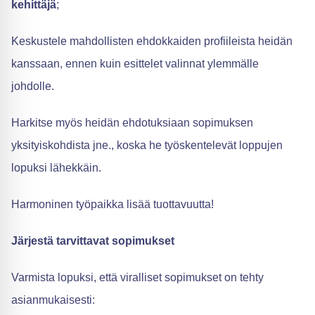
kehittäjä
;
Keskustele mahdollisten ehdokkaiden profiileista heidän
kanssaan, ennen kuin esittelet valinnat ylemmälle
johdolle.
Harkitse myös heidän ehdotuksiaan sopimuksen
yksityiskohdista jne., koska he työskentelevät loppujen
lopuksi lähekkäin.
Harmoninen työpaikka lisää tuottavuutta!
Järjestä tarvittavat sopimukset
Varmista lopuksi, että viralliset sopimukset on tehty
asianmukaisesti: