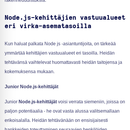
rakenneuudistuksia.
Node.js-kehittäjien vastuualueet
eri virka-asematasoilla
Kun haluat palkata Node js -asiantuntijoita, on tärkeää
ymmärtää kehittäjien vastuualueet eri tasoilla. Heidän
tehtävänsä vaihtelevat huomattavasti heidän taitojensa ja
kokemuksensa mukaan.
Junior Node.js-kehittäjät
Junior
Node.js-kehittäjät
voisi verrata siemeniin, joissa on
paljon potentiaalia - he ovat vasta alussa valitsemallaan
erikoisalalla. Heidän tehtävänään on ensisijaisesti
hankkeiden toteuttaminen seuraavien henkilöiden