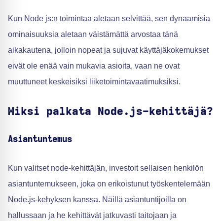
Kun Node js:n toimintaa aletaan selvittää, sen dynaamisia
ominaisuuksia aletaan väistämättä arvostaa tänä
aikakautena, jolloin nopeat ja sujuvat käyttäjäkokemukset
eivät ole enää vain mukavia asioita, vaan ne ovat
muuttuneet keskeisiksi liiketoimintavaatimuksiksi.
Miksi palkata Node.js-kehittäjä?
Asiantuntemus
Kun valitset node-kehittäjän, investoit sellaisen henkilön
asiantuntemukseen, joka on erikoistunut työskentelemään
Node.js-kehyksen kanssa. Näillä asiantuntijoilla on
hallussaan ja he kehittävät jatkuvasti taitojaan ja