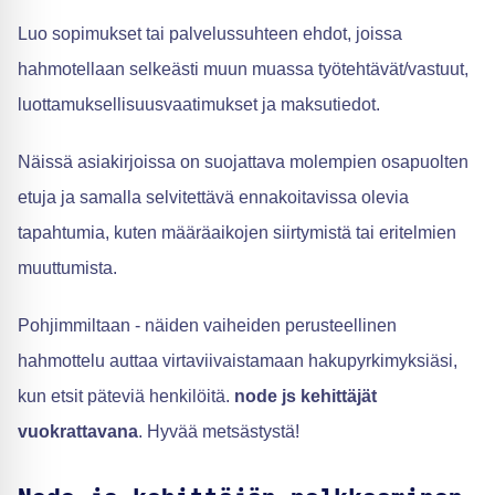
Luo sopimukset tai palvelussuhteen ehdot, joissa
hahmotellaan selkeästi muun muassa työtehtävät/vastuut,
luottamuksellisuusvaatimukset ja maksutiedot.
Näissä asiakirjoissa on suojattava molempien osapuolten
etuja ja samalla selvitettävä ennakoitavissa olevia
tapahtumia, kuten määräaikojen siirtymistä tai eritelmien
muuttumista.
Pohjimmiltaan - näiden vaiheiden perusteellinen
hahmottelu auttaa virtaviivaistamaan hakupyrkimyksiäsi,
kun etsit päteviä henkilöitä.
node js kehittäjät
vuokrattavana
. Hyvää metsästystä!