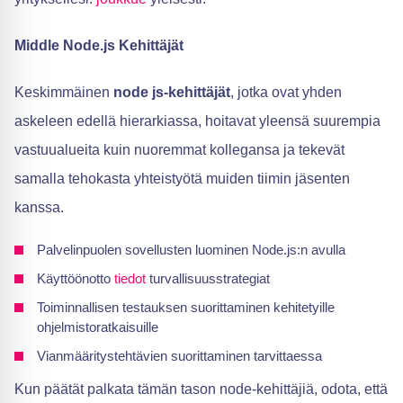
Middle Node.js Kehittäjät
Keskimmäinen
node js-kehittäjät
, jotka ovat yhden
askeleen edellä hierarkiassa, hoitavat yleensä suurempia
vastuualueita kuin nuoremmat kollegansa ja tekevät
samalla tehokasta yhteistyötä muiden tiimin jäsenten
kanssa.
Palvelinpuolen sovellusten luominen Node.js:n avulla
Käyttöönotto
tiedot
turvallisuusstrategiat
Toiminnallisen testauksen suorittaminen kehitetyille
ohjelmistoratkaisuille
Vianmääritystehtävien suorittaminen tarvittaessa
Kun päätät palkata tämän tason node-kehittäjiä, odota, että