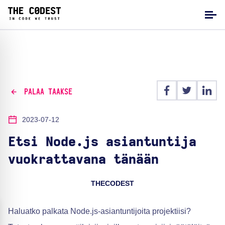
PALAA TAAKSE
2023-07-12
Etsi Node.js asiantuntija
vuokrattavana tänään
THECODEST
Haluatko palkata Node.js-asiantuntijoita projektiisi?