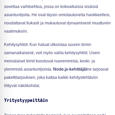
soveltaa vaihtoehtoa, jossa on kokoaikaisia sisäisiä
asiantuntijoita. He ovat täysin omistautuneita hankkeellesi,
noudattavat tiukasti ja mukautuvat dynaamisesti muuttuviin
vaatimuksiin.
Kehitysyhtiöt: Kun haluat ulkoistaa suuren tiimin
samanaikaisesti, voit myös valita kehitysyhtiöt. Usein
monialaiset tiimit koostuvat nuoremmista, keski- ja
ylemmistä asiantuntijoista.
Node.js-kehittäjät
ne tarjoavat
pakettitarjouksen, joka kattaa kaikki kehitystehtäviin
liittyvät näkökohdat.
Yritystyypeittäin