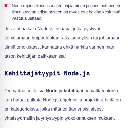
Nuorempien tiimin jäsenten ohjaaminen ja omistautuminen
tiimin kasvun edistämiseen on myös osa heidän keskeistä
vastuualuettaan.
Jos aiot palkata Node js -osaajia, jotka pystyvät
toimittamaan huippuluokan ratkaisuja yksin tai johtamaan
tiimiä tehokkaasti, kannattaa ehkä harkita vanhemman
tason kehittäjän palkkaamista!
Kehittäjätyypit Node.js
Ymmärtää, millaisia
Node.js-kehittäjät
on välttämätöntä,
kun haluat palkata Node.js-ohjelmoijia projektiisi. Niitä on
eri kategorioissa, jotka määritellään ensisijaisesti
yhteistyömallin ja yritystyypin työkokemuksen mukaan.