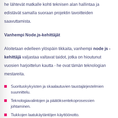
he lähtevät matkalle kohti teknisen alan hallintaa ja
edistävät samalla suoraan projektin tavoitteiden
saavuttamista.
Vanhempi Node.js-kehittäjät
Aloitetaan edelleen ylöspäin tikkaita, vanhempi
node js -
kehittäjä
valjastaa valtavat taidot, jotka on hioutunut
vuosien harjoittelun kautta - he ovat tämän teknologian
mestareita.
Suorituskykyisten ja skaalautuvien taustajärjestelmien
suunnittelu.
Teknologiavalintojen ja päätöksentekoprosessien
johtaminen.
Tiukkojen laatukäytäntöjen käyttöönotto.