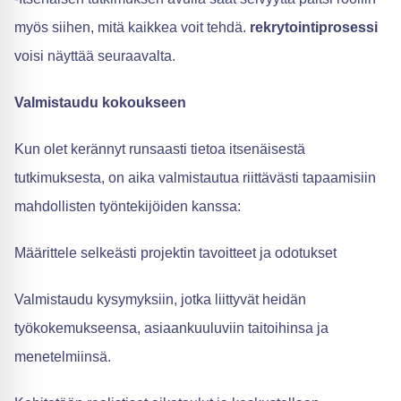
myös siihen, mitä kaikkea voit tehdä.
rekrytointiprosessi
voisi näyttää seuraavalta.
Valmistaudu kokoukseen
Kun olet kerännyt runsaasti tietoa itsenäisestä
tutkimuksesta, on aika valmistautua riittävästi tapaamisiin
mahdollisten työntekijöiden kanssa:
Määrittele selkeästi projektin tavoitteet ja odotukset
Valmistaudu kysymyksiin, jotka liittyvät heidän
työkokemukseensa, asiaankuuluviin taitoihinsa ja
menetelmiinsä.