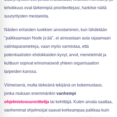
tehokkuus ovat tärkeimpiä prioriteettejasi, harkitse näitä
suuryritysten mestareita.
Näiden erilaisten luokkien arvostaminen, kun lähdetään
"palkkaamaan Node js:ää", ei ainoastaan auta rajaamaan
valintaparametreja, vaan myös varmistaa, että
potentiaalisten ehdokkaiden kyvyt, arvot, menetelmät ja
kulttuuri sopivat erinomaisesti yhteen organisaation
tarpeiden kanssa.
Viimeisenä, mutta tärkeänä tekijänä on kokemustaso,
jonka mukaan enemmänkin
vanhempi
ohjelmistosuunnittelija
tai kehittäjä. Kuten arvata saattaa,
vanhemmat ohjelmoijat saavat korkeampaa palkkaa kuin