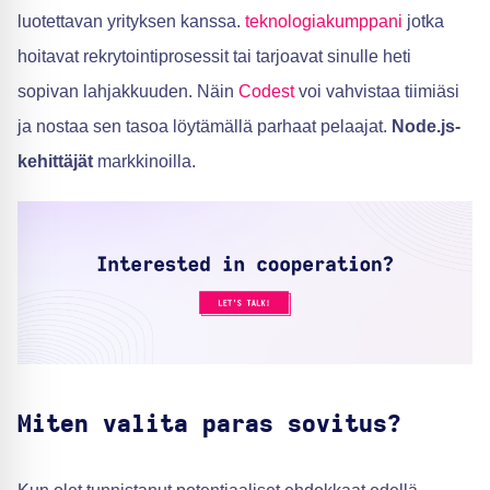
luotettavan yrityksen kanssa.
teknologiakumppani
jotka
hoitavat rekrytointiprosessit tai tarjoavat sinulle heti
sopivan lahjakkuuden. Näin
Codest
voi vahvistaa tiimiäsi
ja nostaa sen tasoa löytämällä parhaat pelaajat.
Node.js-
kehittäjät
markkinoilla.
Miten valita paras sovitus?