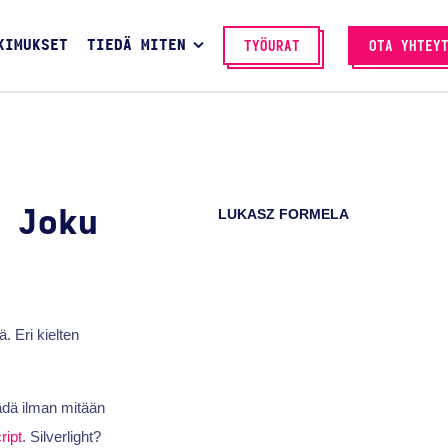
KIMUKSET
TIEDÄ MITEN
TYÖURAT
OTA YHTEY
LUKASZ FORMELA
 Joku
. Eri kielten
äädä ilman mitään
ript
. Silverlight?