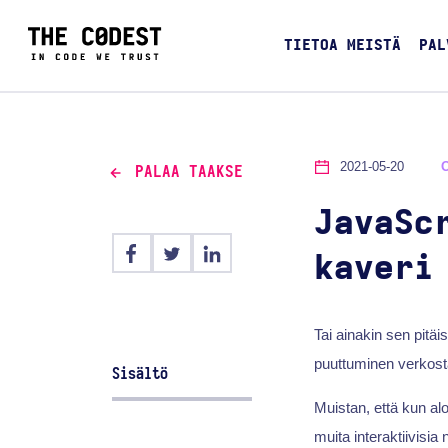
TIETOA MEISTÄ
PAL
2021-05-20
PALAA TAAKSE
JavaSc
kaveri
Tai ainakin sen pitäi
puuttuminen verkost
Sisältö
Muistan, että kun alo
muita interaktiivisi