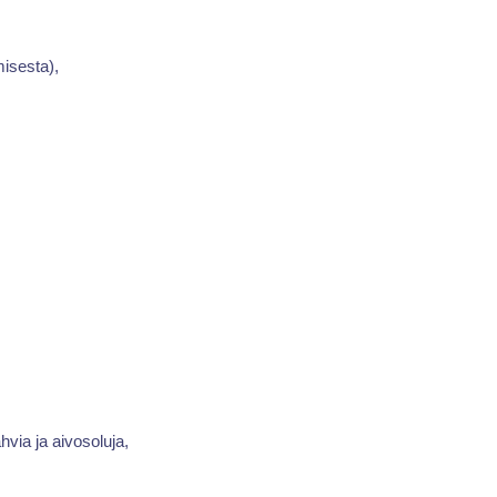
misesta),
hvia ja aivosoluja,