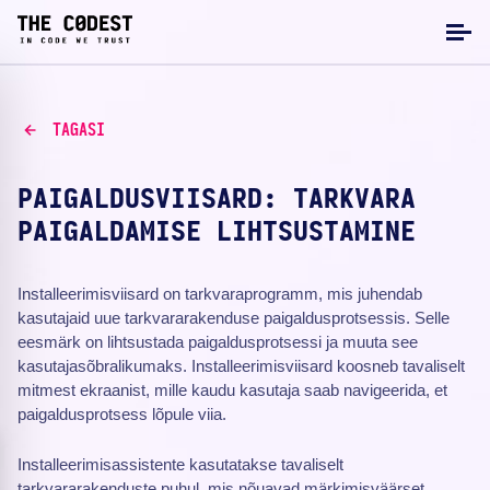
TAGASI
PAIGALDUSVIISARD: TARKVARA
PAIGALDAMISE LIHTSUSTAMINE
Installeerimisviisard on tarkvaraprogramm, mis juhendab
kasutajaid uue tarkvararakenduse paigaldusprotsessis. Selle
eesmärk on lihtsustada paigaldusprotsessi ja muuta see
kasutajasõbralikumaks. Installeerimisviisard koosneb tavaliselt
mitmest ekraanist, mille kaudu kasutaja saab navigeerida, et
paigaldusprotsess lõpule viia.
Installeerimisassistente kasutatakse tavaliselt
tarkvararakenduste puhul, mis nõuavad märkimisväärset