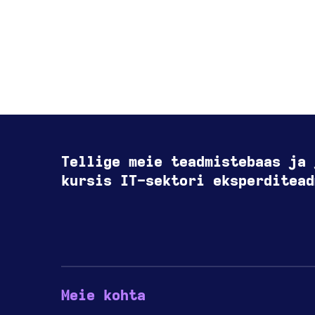
Tellige meie teadmistebaas ja 
kursis IT-sektori eksperditead
Meie kohta