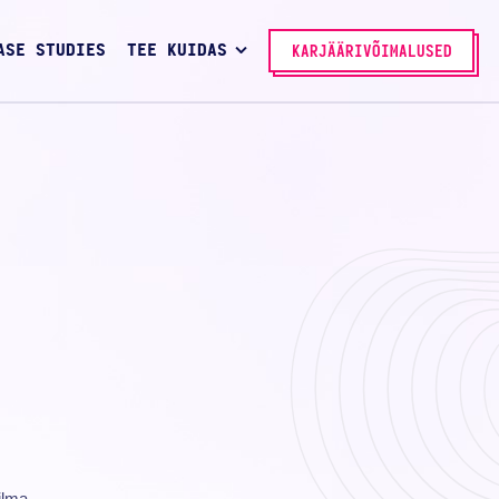
ASE STUDIES
TEE KUIDAS
KARJÄÄRIVÕIMALUSED
ilma