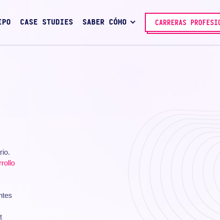
IPO
CASE STUDIES
SABER CÓMO
CARRERAS PROFESI
rio.
rollo
ntes
t