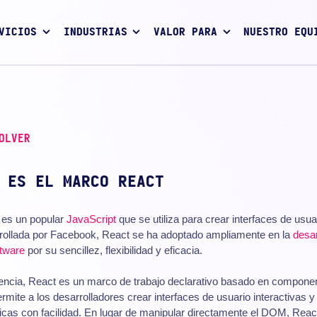
VICIOS
INDUSTRIAS
VALOR PARA
NUESTRO EQU
OLVER
 ES EL MARCO REACT
es un popular
JavaScript
que se utiliza para crear interfaces de usua
rollada por Facebook, React se ha adoptado ampliamente en la
desar
ftware
por su sencillez, flexibilidad y eficacia.
encia, React es un marco de trabajo declarativo basado en compone
rmite a los desarrolladores crear interfaces de usuario interactivas y
cas con facilidad. En lugar de manipular directamente el DOM, Reac