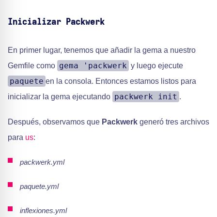
Inicializar Packwerk
En primer lugar, tenemos que añadir la gema a nuestro
gema 'packwerk
Gemfile como
y luego ejecute
paquete
en la consola. Entonces estamos listos para
packwerk init
inicializar la gema ejecutando
.
Después, observamos que
Packwerk
generó tres archivos
para
us
:
packwerk.yml
paquete.yml
inflexiones.yml