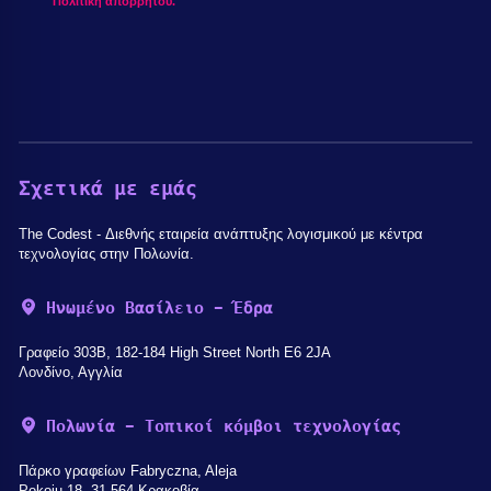
Πολιτική απορρήτου.
Σχετικά με εμάς
The Codest - Διεθνής εταιρεία ανάπτυξης λογισμικού με κέντρα
τεχνολογίας στην Πολωνία.
Ηνωμένο Βασίλειο - Έδρα
Γραφείο 303B, 182-184 High Street North E6 2JA
Λονδίνο, Αγγλία
Πολωνία - Τοπικοί κόμβοι τεχνολογίας
Πάρκο γραφείων Fabryczna, Aleja
Pokoju 18, 31-564 Κρακοβία