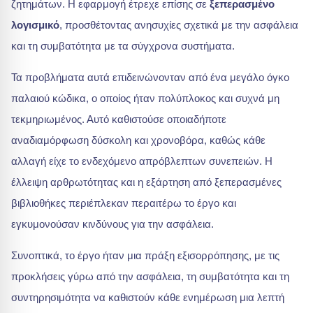
ζητημάτων. Η εφαρμογή έτρεχε επίσης σε
ξεπερασμένο
λογισμικό
, προσθέτοντας ανησυχίες σχετικά με την ασφάλεια
και τη συμβατότητα με τα σύγχρονα συστήματα.
Τα προβλήματα αυτά επιδεινώνονταν από ένα μεγάλο όγκο
παλαιού κώδικα, ο οποίος ήταν πολύπλοκος και συχνά μη
τεκμηριωμένος. Αυτό καθιστούσε οποιαδήποτε
αναδιαμόρφωση δύσκολη και χρονοβόρα, καθώς κάθε
αλλαγή είχε το ενδεχόμενο απρόβλεπτων συνεπειών. Η
έλλειψη αρθρωτότητας και η εξάρτηση από ξεπερασμένες
βιβλιοθήκες περιέπλεκαν περαιτέρω το έργο και
εγκυμονούσαν κινδύνους για την ασφάλεια.
Συνοπτικά, το έργο ήταν μια πράξη εξισορρόπησης, με τις
προκλήσεις γύρω από την ασφάλεια, τη συμβατότητα και τη
συντηρησιμότητα να καθιστούν κάθε ενημέρωση μια λεπτή