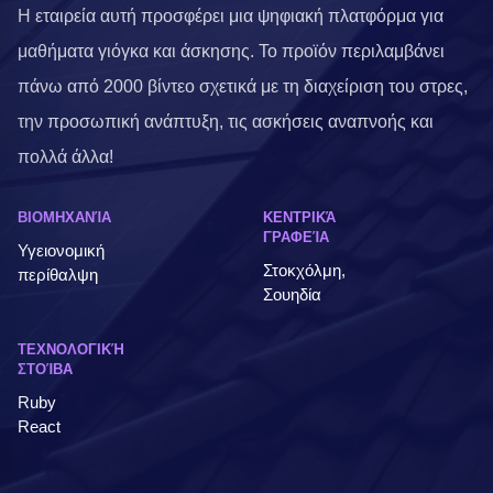
Η εταιρεία αυτή προσφέρει μια ψηφιακή πλατφόρμα για
μαθήματα γιόγκα και άσκησης. Το προϊόν περιλαμβάνει
πάνω από 2000 βίντεο σχετικά με τη διαχείριση του στρες,
την προσωπική ανάπτυξη, τις ασκήσεις αναπνοής και
πολλά άλλα!
ΒΙΟΜΗΧΑΝΊΑ
ΚΕΝΤΡΙΚΆ
ΓΡΑΦΕΊΑ
Υγειονομική
Στοκχόλμη,
περίθαλψη
Σουηδία
ΤΕΧΝΟΛΟΓΙΚΉ
ΣΤΟΊΒΑ
Ruby
React