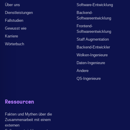
Über uns
Software-Entwicklung
Dienstleistungen
Backend-
Softwareentwicklung
Fallstudien
Frontend-
Gewusst wie
Softwareentwicklung
Karriere
Staff Augmentation
Wörterbuch
Backend-Entwickler
Wolken-Ingenieure
Daten-Ingenieure
Andere
QS-Ingenieure
Ressourcen
Fakten und Mythen über die
Zusammenarbeit mit einem
externen