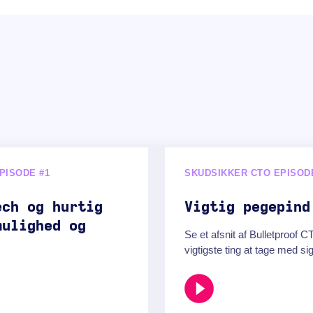
PISODE #1
SKUDSIKKER CTO EPISOD
ech og hurtig
Vigtig pegepind
mulighed og
Se et afsnit af Bulletproof
vigtigste ting at tage med sig