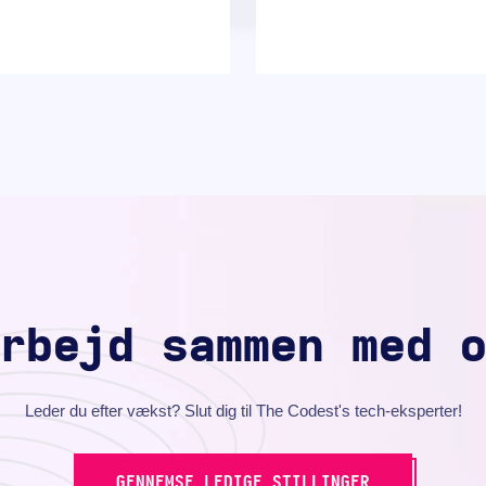
rbejd sammen med 
Leder du efter vækst? Slut dig til The Codest's tech-eksperter!
GENNEMSE LEDIGE STILLINGER