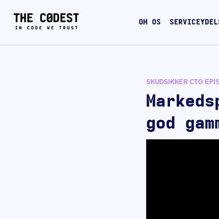
OM OS
SERVICEYDEL
SKUDSIKKER CTO EPI
Markeds
god gam