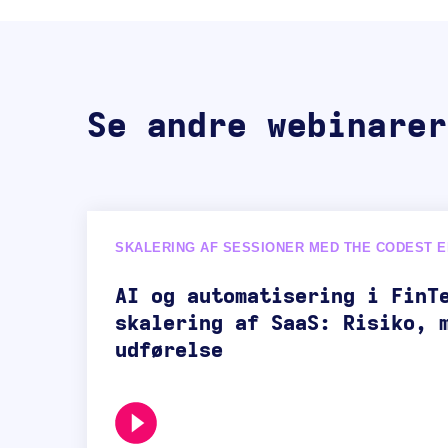
Se andre webinarer
SKALERING AF SESSIONER MED THE CODEST E
AI og automatisering i FinT
skalering af SaaS: Risiko, 
udførelse