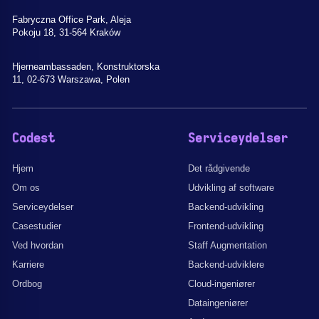
Fabryczna Office Park, Aleja
Pokoju 18, 31-564 Kraków
Hjerneambassaden, Konstruktorska
11, 02-673 Warszawa, Polen
Codest
Serviceydelser
Hjem
Det rådgivende
Om os
Udvikling af software
Serviceydelser
Backend-udvikling
Casestudier
Frontend-udvikling
Ved hvordan
Staff Augmentation
Karriere
Backend-udviklere
Ordbog
Cloud-ingeniører
Dataingeniører