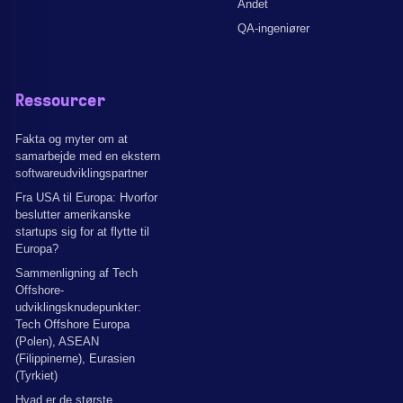
Andet
QA-ingeniører
Ressourcer
Fakta og myter om at
samarbejde med en ekstern
softwareudviklingspartner
Fra USA til Europa: Hvorfor
beslutter amerikanske
startups sig for at flytte til
Europa?
Sammenligning af Tech
Offshore-
udviklingsknudepunkter:
Tech Offshore Europa
(Polen), ASEAN
(Filippinerne), Eurasien
(Tyrkiet)
Hvad er de største