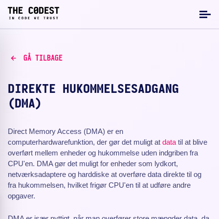
GÅ TILBAGE
DIREKTE HUKOMMELSESADGANG
(DMA)
Direct Memory Access (DMA) er en
computerhardwarefunktion, der gør det muligt at
data
til at blive
overført mellem enheder og hukommelse uden indgriben fra
CPU'en. DMA gør det muligt for enheder som lydkort,
netværksadaptere og harddiske at overføre data direkte til og
fra hukommelsen, hvilket frigør CPU'en til at udføre andre
opgaver.
DMA er især nyttigt, når man overfører store mængder data, da