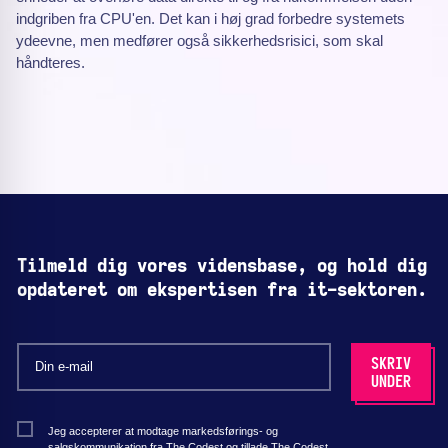
indgriben fra CPU'en. Det kan i høj grad forbedre systemets
ydeevne, men medfører også sikkerhedsrisici, som skal
håndteres.
Tilmeld dig vores vidensbase, og hold dig
opdateret om ekspertisen fra it-sektoren.
Jeg accepterer at modtage markedsførings- og
salgskommunikation fra The Codest og tillade The Codest