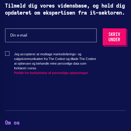
Tilmeld dig vores vidensbase, og hold dig
opdateret om ekspertisen fra it-sektoren.
Jeg accepterer at modtage markedsførings- og
salgskommunikation fra The Codest og tillade The Codest
at opbevare og behandle mine personlige data som
forklaret i vores
Politik for beskyttelse af personlige oplysninger.
Om os