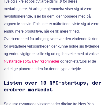
live og sikre et positivt arbejdsmiljø for deres
medarbejdere. At arbejde hjemmefra viser sig at være
revolutionerende, især for dem, der hoppede med på
vognen før covid. Folk, der er målrettede, viste sig at være
endnu mere produktive, når de fik mere frihed.
Overbærenhed fra arbejdsgivere var den vindende faktor
for nystartede virksomheder, der kunne holde sig flydende
og endnu vigtigere skille sig ud og fortsætte med at vokse.
Nystartede softwarevirksomheder
og tech-startups er de
virkelige pionerer inden for denne type arbejde.
Listen over 10 NYC-startups, der
erobrer markedet
Se disse nystartede virksomheder direkte fra New York,