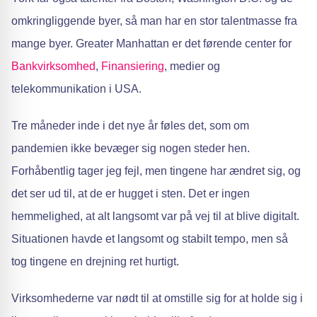
omkringliggende byer, så man har en stor talentmasse fra
mange byer. Greater Manhattan er det førende center for
Bankvirksomhed
,
Finansiering
, medier og
telekommunikation i USA.
Tre måneder inde i det nye år føles det, som om
pandemien ikke bevæger sig nogen steder hen.
Forhåbentlig tager jeg fejl, men tingene har ændret sig, og
det ser ud til, at de er hugget i sten. Det er ingen
hemmelighed, at alt langsomt var på vej til at blive digitalt.
Situationen havde et langsomt og stabilt tempo, men så
tog tingene en drejning ret hurtigt.
Virksomhederne var nødt til at omstille sig for at holde sig i