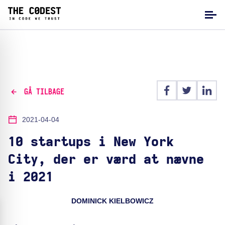
GÅ TILBAGE
2021-04-04
10 startups i New York
City, der er værd at nævne
i 2021
DOMINICK KIELBOWICZ