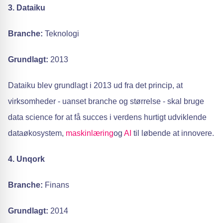
3. Dataiku
Branche:
Teknologi
Grundlagt:
2013
Dataiku blev grundlagt i 2013 ud fra det princip, at
virksomheder - uanset branche og størrelse - skal bruge
data science for at få succes i verdens hurtigt udviklende
dataøkosystem,
maskinlæring
og
AI
til løbende at innovere.
4. Unqork
Branche:
Finans
Grundlagt:
2014