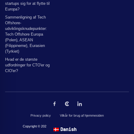
startups sig for at flytte til
Europa?
Sammenligning af Tech
Offshore-
udviklingsknudepunkter:
Tech Offshore Europa
(Polen), ASEAN
(Filippinerne), Eurasien
(Tyrkiet)
Hvad er de største
udfordringer for CTO'er og
CIO'er?
Privacy policy
Vilkår for brug af hjemmesiden
Copyright © 2026 af The Codest. Alle rettigheder forbeholdes.
Danish