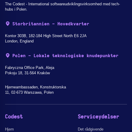
The Codest - International softwareudviklingsvirksomhed med tech-
hubs i Polen.
Storbritannien - Hovedkvarter
Kontor 303B, 182-184 High Street North E6 2JA
London, England
Polen - Lokale teknologiske knudepunkter
Fabryczna Office Park, Aleja
Pokoju 18, 31-564 Kraków
Hjerneambassaden, Konstruktorska
11, 02-673 Warszawa, Polen
Codest
Serviceydelser
Hjem
Det rådgivende