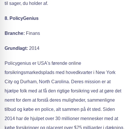
til sager, du holder af.
8. PolicyGenius
Branche:
Finans
Grundlagt:
2014
Policygenius er USA's førende online
forsikringsmarkedsplads med hovedkvarter i New York
City og Durham, North Carolina. Deres mission er at
hjælpe folk med at få den rigtige forsikring ved at gøre det
nemt for dem at forstå deres muligheder, sammenligne
tilbud og købe en police, alt sammen på ét sted. Siden
2014 har de hjulpet over 30 millioner mennesker med at
købe forsikringer og placeret over $75 milliarder i dækning.