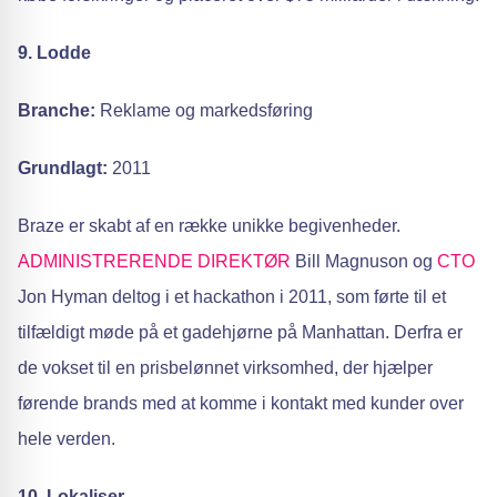
9. Lodde
Branche:
Reklame og markedsføring
Grundlagt:
2011
Braze er skabt af en række unikke begivenheder.
ADMINISTRERENDE DIREKTØR
Bill Magnuson og
CTO
Jon Hyman deltog i et hackathon i 2011, som førte til et
tilfældigt møde på et gadehjørne på Manhattan. Derfra er
de vokset til en prisbelønnet virksomhed, der hjælper
førende brands med at komme i kontakt med kunder over
hele verden.
10. Lokaliser