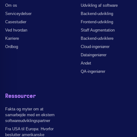
Om os
Udvikling af software
Serviceydelser
Backend-udvikling
Casestudier
Frontend-udvikling
Ved hvordan
Staff Augmentation
Karriere
Backend-udviklere
Ordbog
Cloud-ingeniører
Dataingeniører
Andet
QA-ingeniører
Ressourcer
Fakta og myter om at
samarbejde med en ekstern
softwareudviklingspartner
Fra USA til Europa: Hvorfor
beslutter amerikanske