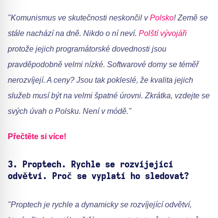
"Komunismus ve skutečnosti neskončil v
Polsko
! Země se
stále nachází na dně. Nikdo o ní neví.
Polští vývojáři
protože jejich programátorské dovednosti jsou
pravděpodobně velmi nízké. Softwarové domy se téměř
nerozvíjejí. A ceny? Jsou tak pokleslé, že kvalita jejich
služeb musí být na velmi špatné úrovni. Zkrátka, vzdejte se
svých úvah o Polsku. Není v módě."
Přečtěte si více!
3.
Proptech. Rychle se rozvíjející
odvětví. Proč se vyplatí ho sledovat?
"Proptech je rychle a dynamicky se rozvíjející odvětví,