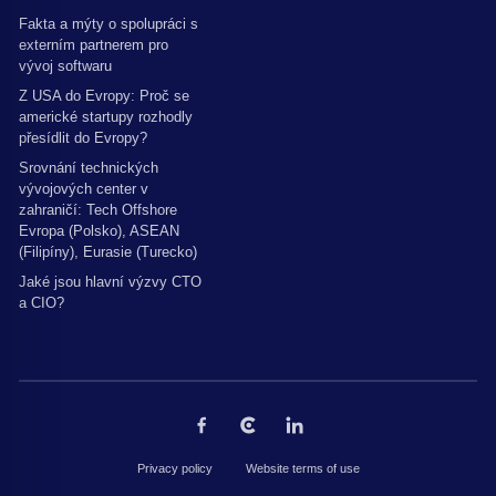
Fakta a mýty o spolupráci s
externím partnerem pro
vývoj softwaru
Z USA do Evropy: Proč se
americké startupy rozhodly
přesídlit do Evropy?
Srovnání technických
vývojových center v
zahraničí: Tech Offshore
Evropa (Polsko), ASEAN
(Filipíny), Eurasie (Turecko)
Jaké jsou hlavní výzvy CTO
a CIO?
Privacy policy
Website terms of use