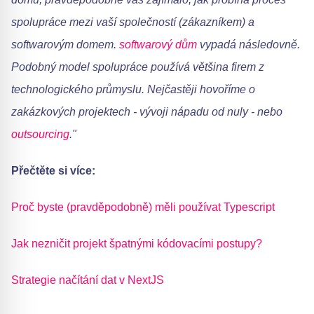
spolupráce mezi vaší společností (zákazníkem) a
softwarovým domem.
softwarový dům
vypadá následovně.
Podobný model spolupráce používá většina firem z
technologického průmyslu. Nejčastěji hovoříme o
zakázkových projektech - vývoji nápadu od nuly - nebo
outsourcing
."
Přečtěte si více:
Proč byste (pravděpodobně) měli používat Typescript
Jak nezničit projekt špatnými kódovacími postupy?
Strategie načítání dat v NextJS