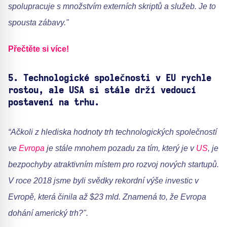
spolupracuje s množstvím externích skriptů a služeb. Je to
spousta zábavy."
Přečtěte si více!
5.
Technologické společnosti v EU rychle
rostou, ale USA si stále drží vedoucí
postavení na trhu.
“Ačkoli z hlediska hodnoty trh technologických společností
ve
Evropa
je stále mnohem pozadu za tím, který je v
US
, je
bezpochyby atraktivním místem pro rozvoj nových startupů.
V roce 2018 jsme byli svědky rekordní výše investic v
Evropě, která činila až $23 mld. Znamená to, že Evropa
dohání americký trh?".