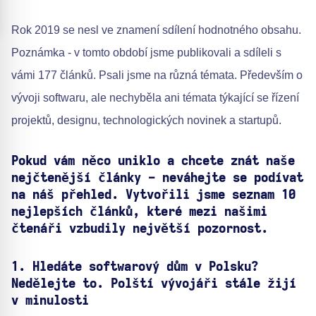
Rok 2019 se nesl ve znamení sdílení hodnotného obsahu.
Poznámka - v tomto období jsme publikovali a sdíleli s
vámi 177 článků. Psali jsme na různá témata. Především o
vývoji softwaru, ale nechyběla ani témata týkající se řízení
projektů, designu, technologických novinek a startupů.
Pokud vám něco uniklo a chcete znát naše
nejčtenější články - neváhejte se podívat
na náš přehled. Vytvořili jsme seznam 10
nejlepších článků, které mezi našimi
čtenáři vzbudily největší pozornost.
1.
Hledáte softwarový dům v Polsku?
Nedělejte to. Polští vývojáři stále žijí
v minulosti