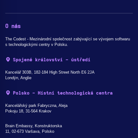
O nás
The Codest - Mezinárodní společnost zabývající se vývojem softwaru
s technologickými centry v Polsku.
Spojené království - ústředí
Kancelář 303B, 182-184 High Street North E6 2JA
Londýn, Anglie
Polsko - Místní technologická centra
Kancelářský park Fabryczna, Aleja
Pokoju 18, 31-564 Krakov
Brain Embassy, Konstruktorska
11, 02-673 Varšava, Polsko