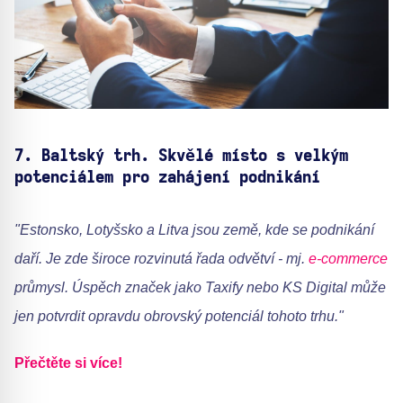
7.
Baltský trh. Skvělé místo s velkým
potenciálem pro zahájení podnikání
"Estonsko, Lotyšsko a Litva jsou země, kde se podnikání
daří. Je zde široce rozvinutá řada odvětví - mj.
e-commerce
průmysl. Úspěch značek jako Taxify nebo KS Digital může
jen potvrdit opravdu obrovský potenciál tohoto trhu."
Přečtěte si více!