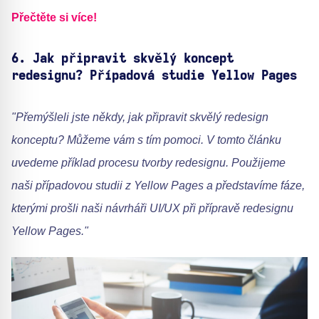
Přečtěte si více!
6.
Jak připravit skvělý koncept
redesignu? Případová studie Yellow Pages
"Přemýšleli jste někdy, jak připravit skvělý redesign
konceptu? Můžeme vám s tím pomoci. V tomto článku
uvedeme příklad procesu tvorby redesignu. Použijeme
naši případovou studii z Yellow Pages a představíme fáze,
kterými prošli naši návrháři UI/UX při přípravě redesignu
Yellow Pages."