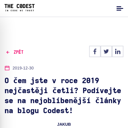
ZPĚT
2019-12-30
O čem jste v roce 2019
nejčastěji četli? Podívejte
se na nejoblíbenější články
na blogu Codest!
JAKUB