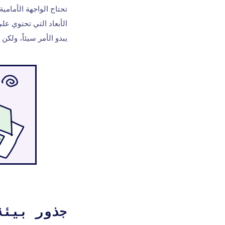
تحتاج الواجهة الأمامية إلى npm 12 أو 16 لأنك تستخدم إصدار
الأبعاد التي تحتوي عل
يبدو الأمر سيئاً، ولك
جذور بيئة