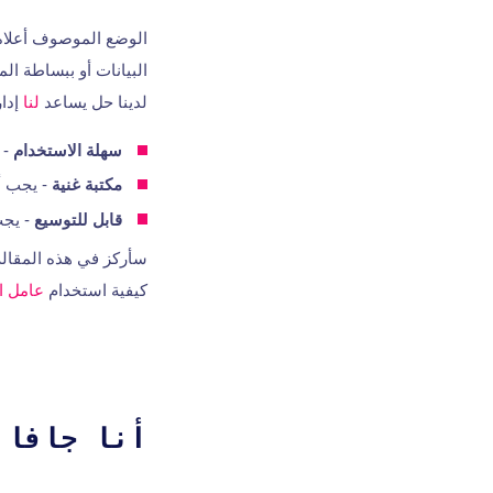
الوضع الموصوف أعلاه ل
البيانات أو ببساطة ال
لدينا حل يساعد
لنا
إدار
سهلة الاستخدام
- 
مكتبة غنية
- يجب أ
قابل للتوسيع
- يجب
كيفية استخدام
عامل ا
أنا جافا و