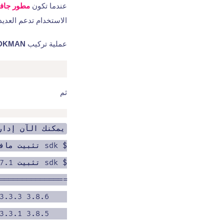
عندما تكون
مطور جافا
الاستخدام تدعم العديد
عملية تركيب
DKMAN
ثم