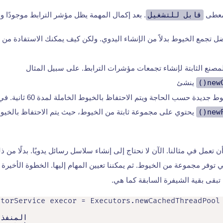
معطى
قابل للتشغيل
. بعد إكمال المهمة يظل مؤشر الترابط موجودًا 
ضل تجمع الخيوط بدلاً من الإنشاء اليدوي. ولكن كيف يمكنك الاستفادة من
صنع الثابتة لإنشاء تجمعات مؤشرات الترابط. على سبيل المثال
new
ينشئ
يدة حسب الحاجة ويتم الاحتفاظ بالخيوط الخاملة لمدة 60 ثانية. في المقابل,
new
يحتوي على مجموعة ثابتة من الخيوط، حيث يتم الاحتفاظ بالخيوط
تعمل في مثالنا. الآن لا نحتاج إلى إنشاء سلاسل رسائل يدويًا. بدلًا من ذل
 توفر مجموعة من الخيوط. ثم يمكننا تعيين المهام إليها. الخطوة الأخيرة
تبقى بقية الشيفرة السابقة كما هي.