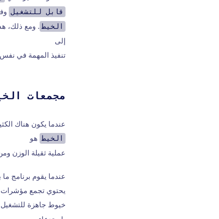
قابل للتشغيل
وف
الخيط
إلى
تنفيذ المهمة في نفس
مجمعات الخي
عندما يكون هناك الكث
الخيط
هو
عملية ثقيلة الوزن ومن
عندما يقوم برنامج ما
يحتوي تجمع مؤشرات ا
خيوط جاهزة للتشغيل ول