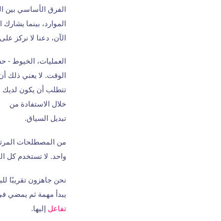
الفرق الأساسي بين ال
الموارد، بينما يشارك 
الآن، دعنا لا نركز على
العمليات، الخيوط - حس
الوقت. لا يعني ذلك أ
تتطلب أن يكون لديك وح
خلال الاستفادة من
تبديل السياق.
من المصطلحات المرتبط
واحد. لا تستخدم كل ال
نحن جاهزون تقريبًا لل
يبدأ مهمة ثم يمضي في 
تفاعل
إليها.