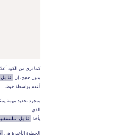
كما ترى من الكود أعلا
بدون حجج. إن
قابل 
أعدم بواسطة خيط.
بمجرد تحديد مهمة يمك
الذي
يأخذ
قابل للتشغيل
الخطوة الأخيرة هي
ب