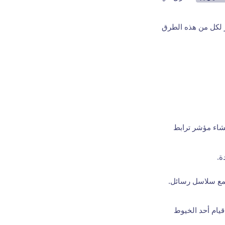
J. يؤدي الاستدعاء المباشر لكل من هذه الطرق
نشاء مؤشر ترابط
ة.
جمع سلاسل رسائل.
يام أحد الخيوط