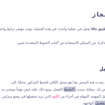
جاز
بيق جافا
يعمل في عملية واحدة. في هذه العملية، يوجد مؤشر ترابط واحد 
ذكرنا، من الممكن الاستفادة من آليات الخيوط المتعددة ضمن
ل
يحدث فيه السحر. هذا هو تمثيل الكائن للخيط المذكور سابقًا. إلى
ص بك، يمكنك تمديد
الخيط
الفصل. ومع ذلك، فإنه ليس نهجاً موصى به.
ل المهمة. المهام هي أجزاء من
الكود
التي نريد تشغيلها في وضع متزامن. يم
شغيل
الواجهة.