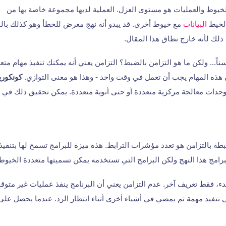
خيوط والعمليات هو مستوى العزل. العملية لديها مجموعة خاصة بها من
الخيط
البيانات
مع خيوط أخرى. قد يبدو أنه نهج معرض للخطأ وهو كذلك بالفع
 ذلك لأنه خارج نطاق هذا المقال.
ناً... ولكن ما هو التزامن بالضبط؟ التزامن يعني أنه يمكنك تنفيذ مهام م
ن هذه المهام يجب أن تعمل في وقت واحد - وهذا هو معنى التوازي.
كونكوري
دات معالجة مركزية متعددة أو حتى أنوية متعددة. يمكن تحقيق ذلك في بيئ
ة بالتزامن هو تعدد مؤشرات الترابط. هذه ميزة للبرامج تسمح لها بتنفي
برامج هذا النهج ولكن البرامج التي تستخدمه يمكن تسميتها متعددة الخيوط
بدء، فقط تعريف آخر. عدم التزامن يعني أن البرنامج ينفذ عمليات غير متوقف
تنفيذ مهمة ثم يمضي في أشياء أخرى أثناء انتظار الرد. عندما يحصل على 