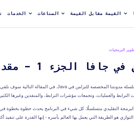
القيمة مقابل القيمة
الصناعات
الخدمات
ن
وير البرمجيات
 جافا الجزء 1 - مقدمة
اقرأ الجزء الأول من سلسلة مدونتنا المخصصة للتزامن في Java. في ال
 الترابط والعمليات، وتجمعات مؤشرات الترابط، والمنفذين وغيرها الكثير!
لبرمجة التقليدي متسلسلًا. كل شيء في البرنامج يحدث خطوة بخطوة في 
التوازي هو الطريقة التي يعمل بها العالم بأسره - إنها القدرة على تنفيذ 