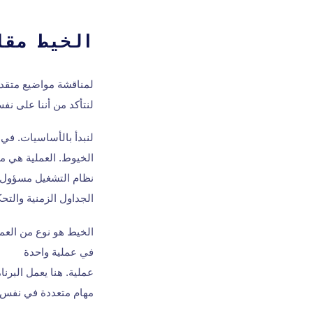
الخيط مقا
لمناقشة مواضيع متقد
لنتأكد من أننا على ن
لنبدأ بالأساسيات. في 
الخيوط. العملية هي مث
نظام التشغيل مسؤول 
الجداول الزمنية والتحك
الخيط هو نوع من العم
في عملية واحدة
عملية. هنا يعمل البرن
مهام متعددة في نفس 