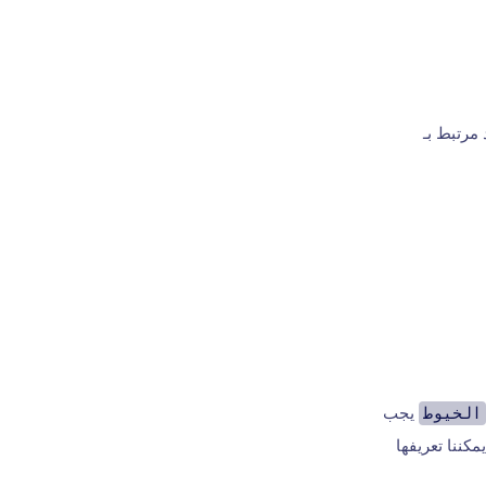
مرتبط بـ
الخيوط
يجب
كننا تعريفها