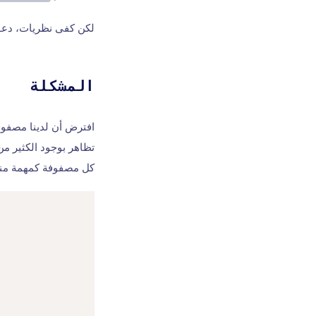
لكن كفى نظريات، دعون
المشكلة
افترض أن لدينا مصفوف
تظاهر بوجود الكثير من
كل مصفوفة كمهمة من