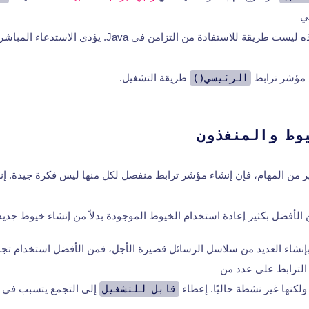
ي
. ومع ذلك، هذه ليست طريقة للاستفادة من التزامن في ava
 مؤشر ترابط
الرئيسي()
طريقة التشغيل.
وط والمنفذون
ير من المهام، فإن إنشاء مؤشر ترابط منفصل لكل منها ليس فكرة جيدة. إ
 الأفضل بكثير إعادة استخدام الخيوط الموجودة بدلاً من إنشاء خيوط جديد
 بإنشاء العديد من سلاسل الرسائل قصيرة الأجل، فمن الأفضل استخدام ت
لترابط على عدد من
كنها غير نشطة حاليًا. إعطاء
قابل للتشغيل
إلى التجمع يتسبب في ق