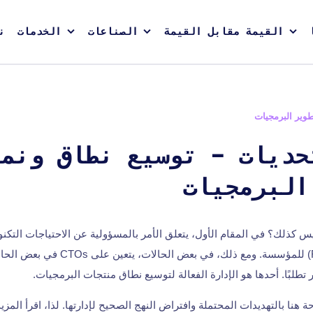
القيمة مقابل القيمة
الصناعات
الخدمات
ن
وير البرمجيات
لتحديات - توسيع نطاق ونمو
البرمجيات
وعة، أليس كذلك؟ في المقام الأول، يتعلق الأمر بالمسؤولية عن الاحتياجات التكن
البحث والتطوير (R&D) للمؤسسة. ومع ذلك، في ب
 تطلبًا. أحدها هو الإدارة الفعالة لتوسيع نطاق منتجات البرمجيات.
 هنا بالتهديدات المحتملة وافتراض النهج الصحيح لإدارتها. لذا، اقرأ المز