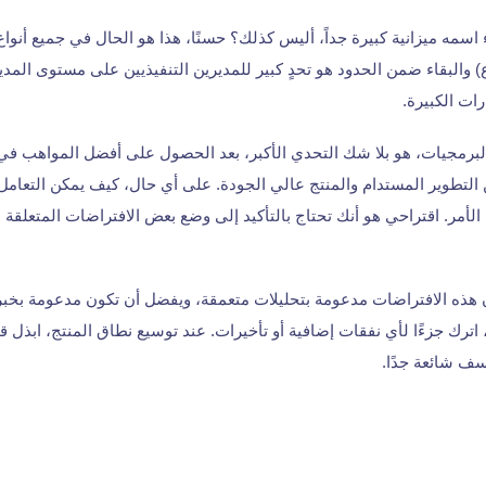
 اسمه ميزانية كبيرة جداً، أليس كذلك؟ حسنًا، هذا هو الحال في جميع أنواع
) والبقاء ضمن الحدود هو تحدٍ كبير للمديرين التنفيذيين على مستوى المدير
ارات الكبيرة.
برمجيات، هو بلا شك التحدي الأكبر، بعد الحصول على أفضل المواهب في 
لتطوير المستدام والمنتج عالي الجودة. على أي حال، كيف يمكن التعامل مع
الأمر. اقتراحي هو أنك تحتاج بالتأكيد إلى وضع بعض الافتراضات المتعلقة با
 هذه الافتراضات مدعومة بتحليلات متعمقة، ويفضل أن تكون مدعومة بخبر
ل، اترك جزءًا لأي نفقات إضافية أو تأخيرات. عند توسيع نطاق المنتج، ابذل 
سف شائعة جدًا.