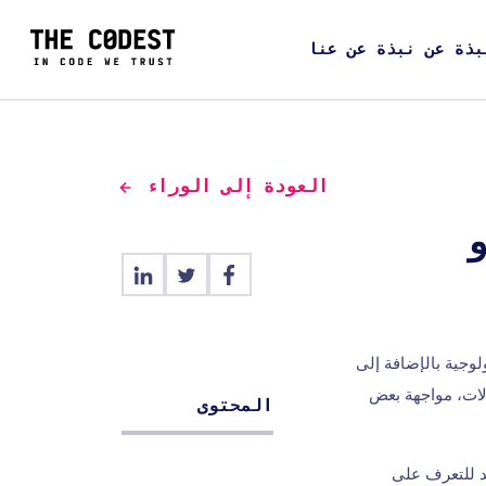
بذة عن نبذة عن عنا
العودة إلى الوراء
ولوجية بالإضافة إلى
عض الحالات، يتعين على CTOs في بعض الحالات، مواجهة بعض
المحتوى
يد للتعرف على