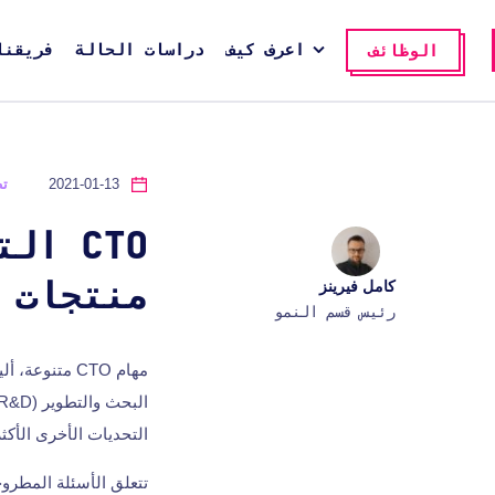
اعرف كيف
دراسات الحالة
فريقنا
الوظائف
2021-01-13
تط
CTO ا
كامل فيرينز
منتجات 
رئيس قسم النمو
مهام CTO متن
التحديات الأخرى الأكثر
تتعلق الأسئلة المطروحة