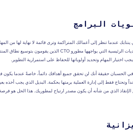
ويات البرامج
نتابك عندما تنظر إلى أعمالك المتراكمة وترى قائمة لا نهاية لها من المها
بها؟ هذا أيضًا أحد التحديات الرئيسية التي يواجهها مطورو CTO الذين ي
جب اختيار المهام وتحديد أولوياتها للحفاظ على استمرارية التطوير.
في الحسبان حقيقة أنك لن تحقق جميع أهدافك دائماً، خاصةً عندما يكون فريق
اً وتحتاج فقط إلى إدارة العملية برمتها بحكمة. البديل الذي يجب أخذه بعي
 الإنقاذ الذي من شأنه أن يكون مصدر ارتياح لمطوريك. هذا الحل هو فرصة
زانية