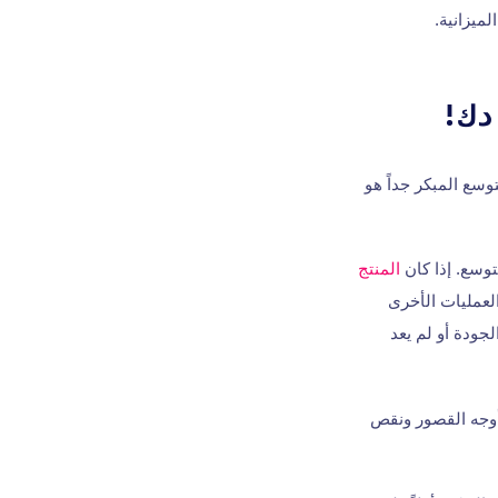
ميزانية.
دك!
صل إلى 70% من الحالات يكون التوسع المبكر جداً هو
وسع. إذا كان
المنتج
لعمليات الأخرى
لجودة أو لم يعد
 أوجه القصور ونقص