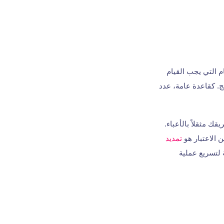
م التي يجب القيام
قومون بتوسيع نطاق المنتج. كقاعدة عامة، عدد
ك مثقلاً بالأعباء.
ن الاعتبار هو
تمديد
 لتسريع عملية