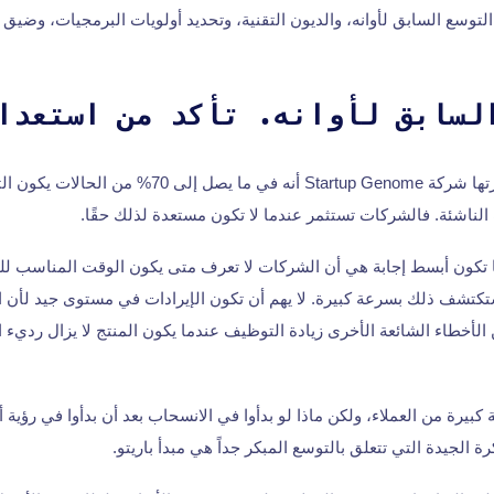
توسع السابق لأوانه، والديون التقنية، وتحديد أولويات البرمجيات، وضيق ال
لسابق لأوانه. تأكد من استعدا
تُظهر الأبحاث التي أجرتها شركة Startup Genome أنه في ما ي
ناشئة. فالشركات تستثمر عندما لا تكون مستعدة لذلك حقًا.
 تكون أبسط إجابة هي أن الشركات لا تعرف متى يكون الوقت المناسب للت
تشف ذلك بسرعة كبيرة. لا يهم أن تكون الإيرادات في مستوى جيد لأن ا
 الأخطاء الشائعة الأخرى زيادة التوظيف عندما يكون المنتج لا يزال رديء ا
بيرة من العملاء، ولكن ماذا لو بدأوا في الانسحاب بعد أن بدأوا في رؤية
ة الجيدة التي تتعلق بالتوسع المبكر جداً هي مبدأ باريتو.