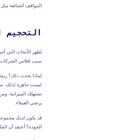
المواقف الشائعة مثل ال
التحجيم ا
سبب إفلاس الشركات ال
لماذا يحدث ذلك؟ ربما
ليست جاهزة لذلك، ستك
تستهلك الميزانية. ومن
يرضي العملاء.
قد يكون لديك مجموعة ك
الجودة؟ أعتقد أن الفكر