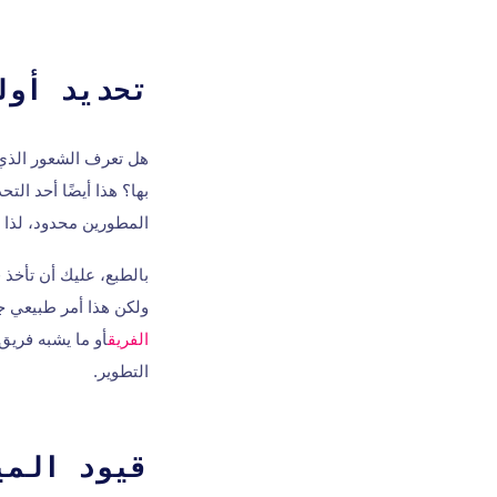
تحديد أول
هل تعرف الشعور الذي ي
المطورين محدود، لذا ي
بالطبع، عليك أن تأخذ 
ولكن هذا أمر طبيعي جد
الفريق
أو ما يشبه فريق
التطوير.
قيود المي