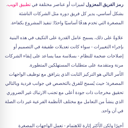
رمز الفريق المعزول
لميزات أو عناصر مختلفة في
تطبيق الويب
.
بشكل أساسي، يدير كل فريق دوره مثل الشركات الناشئة
المصغرة التي تخدم هدفًا أساسيًا واحدًا: تنفيذ المشروع بكفاءة.
علاوةً على ذلك، يسمح عامل القدرة على التكيف في هذه البنية
بإجراء التغييرات - سواء كانت تعديلات طفيفة في التصميم أو
إصلاحات ضخمة للنظام - بسلاسة مما يساعد على إبقاء الشركات
مرنة ومتقدمة على متطلبات المستهلكين المتطورة.
الأمر التالي هو التركيز الثابت الذي يترافق مع توظيف الواجهات
المصغرة؛ حيث يُسمح للفرق بالتخصص في جوانب فردية وبالتالي
تحقيق مخرجات ذات جودة أعلى مع تجنب الارتباك غير الضروري
الذي ينشأ من التعامل مع مختلف الأنظمة الفرعية غير ذات الصلة
في آن واحد.
أخيرًا ولكن الأكثر إثارة للاهتمام - تعمل الواجهات المصغرة