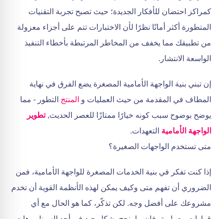
كمراكز احتضان للأفكار الجديدة؛ حيث تصبح تجربة التقنيات
المتطورة أكثر أمانًا نظرًا لأن الاختبارات تتم على أجزاء معزولة
من تطبيقك مما يخفف من المخاطر المرتبطة بأخطاء التنفيذ
الواسعة الانتشار.
إن تبني بنية الواجهة الأمامية المصغرة يضع الفرق في نهاية
المطاف في المقدمة من حيث العمليات و
المنتج
التطور - مما
يوضح بوضوح سبب كونه خيارًا ممتازًا للعصر الحديث,
تطوير
الواجهة الأمامية
التعهدات.
متى تستخدم الواجهات الصغيرة؟
إذا كنت تفكر في بنية الخدمات المصغرة للواجهة الأمامية، فمن
الضروري أن تفهم متى وكيف يمكن لهذه الأنظمة القوية أن تخدم
مشروعك على أفضل وجه. لكن تذكّر، كما هو الحال مع أي
قرارات معمارية، فإن ما ينجح بشكل جيد في أحد السيناريوهات