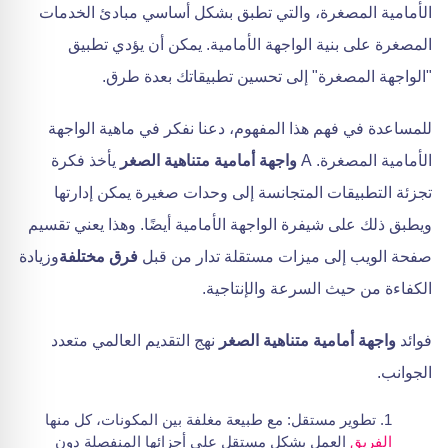
الأمامية المصغرة، والتي تطبق بشكل أساسي مبادئ الخدمات
المصغرة على بنية الواجهة الأمامية. يمكن أن يؤدي تطبيق
"الواجهة المصغرة" إلى تحسين تطبيقاتك بعدة طرق.
للمساعدة في فهم هذا المفهوم، دعنا نفكر في ماهية الواجهة
الأمامية المصغرة. A
واجهة أمامية متناهية الصغر
يأخذ فكرة
تجزئة التطبيقات المتجانسة إلى وحدات صغيرة يمكن إدارتها
ويطبق ذلك على شيفرة الواجهة الأمامية أيضًا. وهذا يعني تقسيم
صفحة الويب إلى ميزات مستقلة تدار من قبل
فرق مختلفة
وزيادة
الكفاءة من حيث السرعة والإنتاجية.
فوائد
واجهة أمامية متناهية الصغر
نهج التقديم العالمي متعدد
الجوانب.
تطوير مستقل: مع طبيعة مغلفة بين المكونات، كل منها
الفريق
العمل بشكل مستقل على أجزائها المنفصلة دون