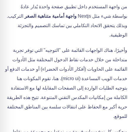
من واجهة المستخدم داخل تطبيق صفحة واحدة يُدار عادةً
بواسطة شيء مثل Nextjs
واجهة أمامية متناهية الصغر
التركيب.
وبذلك يتحقق الاتحاد التكاملي بين تماسك التصميم والتجزئة
الوظيفية.
وأخيرًا، هناك الواجهات القائمة على "التوجيه" التي توفر تجربة
متداخلة من خلال خدمات نقاط الدخول المختلفة مثل الأدوات
القائمة على الحاويات (أفكار الأدوات الخضراء) أو خدمات الدفع أو
خدمات الويب المساعدة (micro ui). هنا، تقوم المكونات هنا
بتوجيه الطلبات الواردة إلى الصفحات المقابلة لها مع الاستفادة
الكاملة من إمكانيات المكدس التقني المتنوعة. تتيح هذه الطريقة
حرية أكبر مع الحفاظ على انتقالات سلسة بين المناطق المختلفة
للموقع.
ويعكس كل نوع سمات فريدة من نوعها مع مجموعة من نقاط