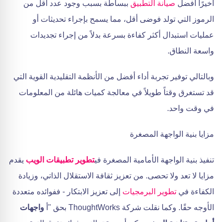
أخيرًا أفضل
صيانة التطبيق
ببساطة بسبب وجود عدد أقل من
الرموز التي تولد فوضى أقل، مما يسمح بإجراء تحديثات أو
عمليات استبدال أكثر كفاءة بسرعة بدلاً من إجراء تجديدات
واسعة النطاق.
وبالتالي توفير تجربة أداء أفضل من الأنظمة التقليدية القوية التي
قد تستغرق وقتاً طويلاً في معالجة كميات هائلة من المعلومات
في وقت واحد.
مزايا بنية الواجهة المصغرة
تنفيذ بنية الواجهة الأمامية المصغرة في
تطوير تطبيقات الويب
يقدم
مزايا لا تعد ولا تحصى. من تعزيز ثقافة الاستقلال الذاتي، وزيادة
الكفاءة في
تطوير البرمجيات
إلى تعزيز الابتكار - ففوائده متعددة
الأوجه حقًا. وكما نقلت شركة ThoughtWorks بحق "أ
واجهات