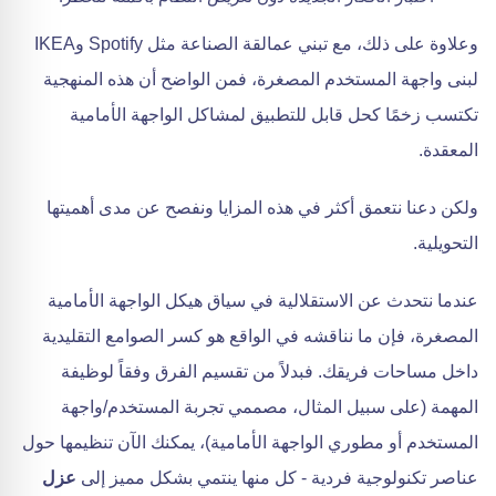
وعلاوة على ذلك، مع تبني عمالقة الصناعة مثل Spotify وIKEA
لبنى واجهة المستخدم المصغرة، فمن الواضح أن هذه المنهجية
تكتسب زخمًا كحل قابل للتطبيق لمشاكل الواجهة الأمامية
المعقدة.
ولكن دعنا نتعمق أكثر في هذه المزايا ونفصح عن مدى أهميتها
التحويلية.
عندما نتحدث عن الاستقلالية في سياق هيكل الواجهة الأمامية
المصغرة، فإن ما نناقشه في الواقع هو كسر الصوامع التقليدية
داخل مساحات فريقك. فبدلاً من تقسيم الفرق وفقاً لوظيفة
المهمة (على سبيل المثال، مصممي تجربة المستخدم/واجهة
المستخدم أو مطوري الواجهة الأمامية)، يمكنك الآن تنظيمها حول
عناصر تكنولوجية فردية - كل منها ينتمي بشكل مميز إلى
عزل