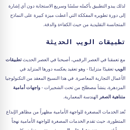
لذلك يبدو التطبيق بأكمله سلسًا وسريع الاستجابة دون أي إشارة
إلى دورة تطويره المفككة التي أعطت ميزة كبيرة على النماذج
المتجانسة التقليدية من حيث الكفاءة والدقة.
تطبيقات الويب الحديثة
مع تعمقنا في العصر الرقمي، أصبحنا في العصر الحديث
تطبيقات
الويب
تعقيدًا متزايدًا - وهو تعقيد يعكسه دورها المتزايد في
الأعمال التجارية المعاصرة. في هذا النسيج المعقد من التكنولوجيا
المزدهرة، ينشأ مصطلح من تحت الشجيرات -
واجهات أمامية
متناهية الصغر
الهندسة المعمارية.
تُعد الخدمات المصغرة للواجهة الأمامية مظهراً من مظاهر الإبداع
المتطورة، حيث تقدم الخدمات المصغرة للواجهة الأمامية نهجاً