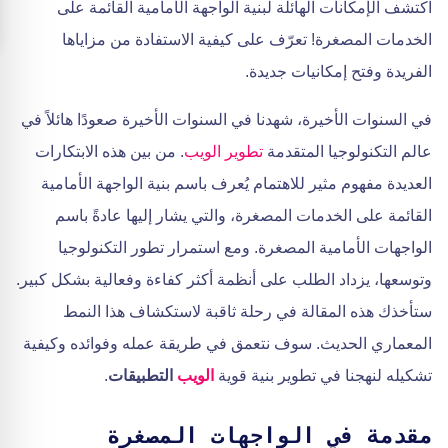
اكتشف الإمكانات الهائلة لبنية الواجهة الأمامية القائمة على
الخدمات المصغرة! تعرّف على كيفية الاستفادة من مزاياها
الفريدة وفتح إمكانيات جديدة.
في السنوات الأخيرة، شهدنا في السنوات الأخيرة صعودًا هائلاً في
عالم التكنولوجيا المتقدمة
تطوير الويب
. من بين هذه الابتكارات
العديدة مفهوم مثير للاهتمام يُعرف باسم بنية الواجهة الأمامية
القائمة على الخدمات المصغرة، والتي يشار إليها عادةً باسم
الواجهات الأمامية المصغرة. ومع استمرار تطور التكنولوجيا
وتوسعها، يزداد الطلب على أنظمة أكثر كفاءة وفعالية بشكل كبير.
ستأخذك هذه المقالة في رحلة ثاقبة لاستكشاف هذا النمط
المعماري الحديث. سوف نتعمق في طريقة عمله وفوائده وكيفية
تشكيله لنهجنا في تطوير بنية قوية
الويب
التطبيقات
.
مقدمة في الواجهات المصغرة