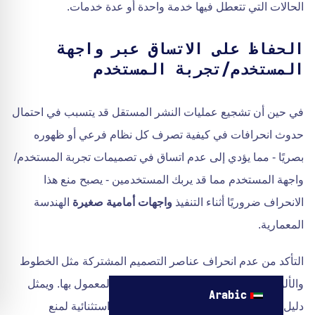
الحالات التي تتعطل فيها خدمة واحدة أو عدة خدمات.
الحفاظ على الاتساق عبر واجهة
المستخدم/تجربة المستخدم
في حين أن تشجيع عمليات النشر المستقل قد يتسبب في احتمال
حدوث انحرافات في كيفية تصرف كل نظام فرعي أو ظهوره
بصريًا - مما يؤدي إلى عدم اتساق في تصميمات تجربة المستخدم/
واجهة المستخدم مما قد يربك المستخدمين - يصبح منع هذا
الانحراف ضروريًا أثناء التنفيذ
واجهات أمامية صغيرة
الهندسة
المعمارية.
التأكد من عدم انحراف عناصر التصميم المشتركة مثل الخطوط
والألوان والمكونات المشتركة عن المعايير المعمول بها. ويمثل
Arabic
دليل الأنماط المقترن بمكتبة الأنماط موارد استثنائية لمنع