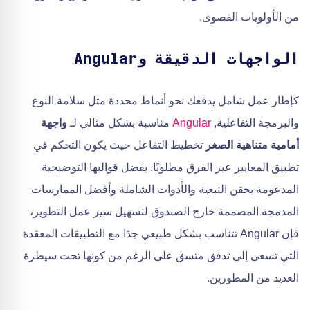
من الأولويات القصوى.
الواجهات الدقيقة وAngular
كإطار عمل شامل يدفعك نحو أنماط محددة مثل سلامة النوع
والبرمجة التفاعلية,
Angular
مناسبة بشكل مثالي لـ
واجهة
أمامية متناهية الصغر
تخطيط التفاعل حيث يكون التحكم في
تطبيق المعايير عبر الفرق مطلوبًا. بفضل قوالبها التوضيحية
المدعومة بحقن التبعية والأدوات الشاملة وأفضل الممارسات
المدمجة المصممة خارج الصندوق لتسهيل سير عمل التطوير،
فإن Angular تتناسب بشكل طبيعي جدًا مع التطبيقات المعقدة
التي تسعى إلى تدفق متسق على الرغم من كونها تحت سيطرة
العديد من المطورين.