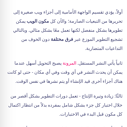
أولاً، يؤدي تقسيم الواجهة الأمامية إلى أجزاء ويب صغيرة إلى
تحريرها من التبعيات الصارمة؛ والآن كل
مكون الويب
يمكن
تطويرها بشكل منفصل لكنها تعمل معًا بشكل مثالي. وبالتالي
تشجيع التطوير الموزع عبر
فرق مختلفة
دون الخوف من
التداعيات المتضاربة.
ثانياً يأتي النشر المستقل.
المرونة
يصبح التحويل أسهل عندما
يمكن أن يحدث النشر في أي وقت وفي أي مكان - حتى لو كانت
هناك أجزاء أخرى قيد الإنشاء أو يتم نشرها في نفس الوقت.
ثالثًا: زيادة وتيرة الإنتاج - تعمل دورات التطوير بشكل أقصر من
خلال اختبار كل جزء بشكل شامل بمفرده بدلاً من انتظار اكتمال
كل مكون قبل البدء في الاختبارات.