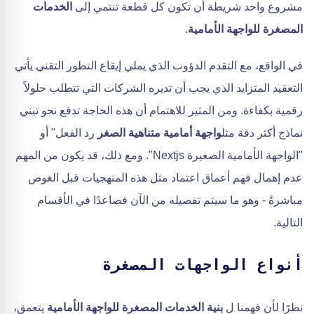
مشروع واحد شريطة أن تكون كل قطعة تنتمي إلى
الخدمات
المصغرة للواجهة الأمامية
.
في الواقع، مع التقدم الدؤوب الذي يملي إيقاع التطور التقني يأتي
التعقيد المتزايد الذي يجب أن تديره الشركات التي تتطلب حلولاً
رقمية بكفاءة. ومن المثير للاهتمام أن هذه الحاجة تدفع نحو تبني
نماذج أكثر دقة مثل
واجهة أمامية متناهية الصغر
رد الفعل" أو
"الواجهة الأمامية الصغيرة Nextjs". ومع ذلك، قد يكون من المهم
عدم إهمال فهم أعماق اعتماد مثل هذه المنهجيات قبل الغوص
مباشرةً - وهو ما سيتم تفصيله من الآن فصاعدًا في الأقسام
التالية.
أنواع الواجهات المصغرة
نظرًا لأن فهمنا ل
بنية الخدمات المصغرة للواجهة الأمامية
يتعمق،