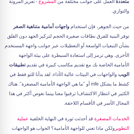
متعددة
العمل على جوانب مختلفة من
المشروع
- تعزيز المرونة
والتوازي.
من حيث الجوهر، فإن استخدام
واجهات أمامية متناهية الصغر
توفر البنية للفرق نطاقات صغيرة الحجم لتركيز الجهد دون القلق
بشأن التبعيات الواسعة أو التعطيلات عبر جوانب واجهة المستخدم
الأخرى. وهي ترمز إلى استعادة السيطرة على بيئة الواجهة
الأمامية الخاصة بك مع تقديم مكاسب كبيرة في تقديم
تطبيقات
الويب
والواجهات في البيئات عالية الأداء. لقد بدأنا للتو فقط في
كشط ما يشكل mfe أو "ما هي الواجهة الأمامية المصغرة". هناك
الكثير في انتظار الاكتشاف! ترقبوا معنا بينما نغوص أكثر في هذا
المجال الآسر في الأقسام اللاحقة.
الخدمات المصغرة
قد أحدثت ثورة في النهاية الخلفية
عملية
التطوير
ولكن ماذا تعني للواجهة الأمامية؟ الجواب هو الواجهات