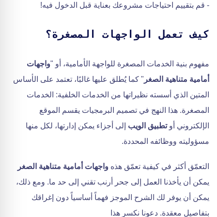
- قم بتقييم احتياجات مشروعك بعناية قبل الدخول فيه!
كيف تعمل الواجهات المصغرة؟
مفهوم بنية الخدمات المصغرة للواجهة الأمامية، أو "
واجهات
أمامية متناهية الصغر
" كما يُطلق عليها غالبًا، تعتمد على الأساس
المتين الذي أسسته نظيراتها من الخدمات الخلفية: الخدمات
المصغرة. هذا النهج في تصميم البرمجيات يقسم الموقع
الإلكتروني أو
تطبيق الويب
إلى أجزاء يمكن إدارتها، لكل منها
مسؤوليته ووظائفه المحددة.
التعمّق أكثر في كيفية تعمّق هذه
واجهات أمامية متناهية الصغر
يمكن أن يأخذنا العمل إلى جحر أرنب تقني إلى حد ما. ومع ذلك،
يمكن أن يوفر لك الشرح الموجز فهماً أساسياً دون إغراقك
بتفاصيل معقدة. دعونا نكسر هذا