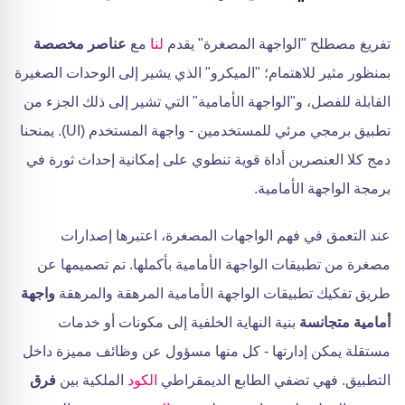
تفريغ مصطلح "الواجهة المصغرة" يقدم
لنا
مع
عناصر مخصصة
بمنظور مثير للاهتمام؛ "الميكرو" الذي يشير إلى الوحدات الصغيرة
القابلة للفصل، و"الواجهة الأمامية" التي تشير إلى ذلك الجزء من
تطبيق برمجي مرئي للمستخدمين - واجهة المستخدم (UI). يمنحنا
دمج كلا العنصرين أداة قوية تنطوي على إمكانية إحداث ثورة في
برمجة الواجهة الأمامية.
عند التعمق في فهم الواجهات المصغرة، اعتبرها إصدارات
مصغرة من تطبيقات الواجهة الأمامية بأكملها. تم تصميمها عن
طريق تفكيك تطبيقات الواجهة الأمامية المرهقة والمرهقة
واجهة
أمامية متجانسة
بنية النهاية الخلفية إلى مكونات أو خدمات
مستقلة يمكن إدارتها - كل منها مسؤول عن وظائف مميزة داخل
التطبيق. فهي تضفي الطابع الديمقراطي
الكود
الملكية بين
فرق