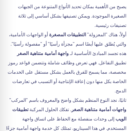
يصبح من الأهمية بمكان تحديد الأنواع المتنوعة من الجبهات
الصغيرة الموجودة. ويمكن تصنيفها بشكل أساسي إلى ثلاثة
تصنيفات رئيسية.
أولاً، هناك "المعزولة"
التطبيقات المصغرة
أو الواجهات الأمامية،
والتي يُطلق عليها أيضًا اسم "مجزأة رأسيًا" أو "مفصولة رأسيًا".
هذه تجسد المبادئ الأساسية لـ
واجهة أمامية متناهية الصغر
تطبيق التفاعل. فهي تعرض وظائف شاملة وتتضمن قواعد رموز
مخصصة، مما يسمح للفرق بالعمل بشكل مستقل على الخدمات
الخاصة بكل منها دون إعاقة الإنتاجية أو التسبب في تعارضات
الدمج.
ثانيًا، نجد النوع المنظم بشكل واضح والمعروف باسم "المركب"
واجهات أمامية متناهية الصغر
. تفكك الحلول المركبة
تطبيقات
الويب
إلى وحدات منفصلة مع الحفاظ على اتساق واجهة
المستخدم. في هذا السيناريو، تمتلك كل خدمة واجهة أمامية جزءًا