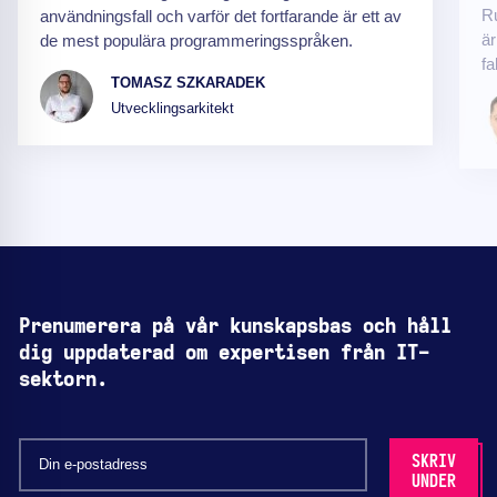
Ru
användningsfall och varför det fortfarande är ett av
är
de mest populära programmeringsspråken.
fal
TOMASZ SZKARADEK
Utvecklingsarkitekt
Prenumerera på vår kunskapsbas och håll
dig uppdaterad om expertisen från IT-
sektorn.