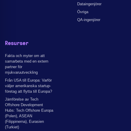
Dataingenjörer
Övriga
QA-ingenjörer
Resurser
Fakta och myter om att
samarbeta med en extern
partner för
mjukvaruutveckling
Från USA till Europa: Varför
väljer amerikanska startup-
företag att flytta till Europa?
Jämförelse av Tech
Offshore Development
Hubs: Tech Offshore Europa
(Polen), ASEAN
(Filippinerna), Eurasien
(Turkiet)