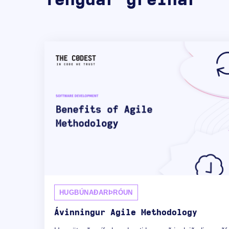
HUGBÚNAÐARÞRÓUN
Ávinningur Agile Methodology