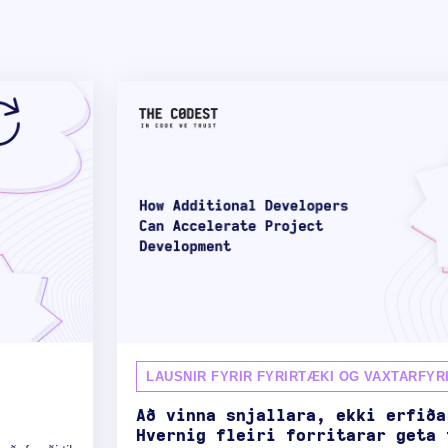
LAUSNIR FYRIR FYRIRTÆKI OG VAXTARFYR
Að vinna snjallara, ekki erfiða
Hvernig fleiri forritarar geta 