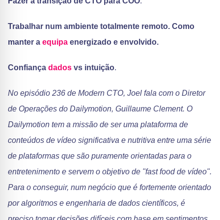
Fazer a transição de CTO para COO
.
Trabalhar num ambiente totalmente remoto. Como
manter a
equipa
energizado e envolvido.
Confiança
dados
vs intuição
.
No episódio 236 de Modern CTO, Joel fala com o Diretor
de Operações do Dailymotion, Guillaume Clement. O
Dailymotion tem a missão de ser uma plataforma de
conteúdos de vídeo significativa e nutritiva entre uma série
de plataformas que são puramente orientadas para o
entretenimento e servem o objetivo de "fast food de vídeo".
Para o conseguir, num negócio que é fortemente orientado
por algoritmos e engenharia de dados científicos, é
preciso tomar decisões difíceis com base em sentimentos