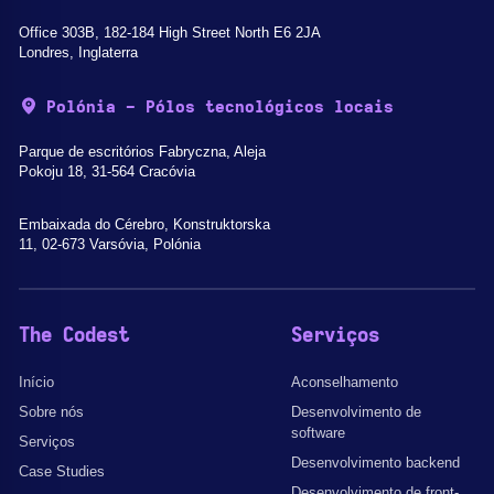
Office 303B, 182-184 High Street North E6 2JA
Londres, Inglaterra
Polónia - Pólos tecnológicos locais
Parque de escritórios Fabryczna, Aleja
Pokoju 18, 31-564 Cracóvia
Embaixada do Cérebro, Konstruktorska
11, 02-673 Varsóvia, Polónia
The Codest
Serviços
Início
Aconselhamento
Sobre nós
Desenvolvimento de
software
Serviços
Desenvolvimento backend
Case Studies
Desenvolvimento de front-