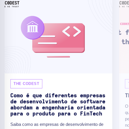
THE CODEST
Como é que diferentes empresas
T
de desenvolvimento de software
O 
abordam a engenharia orientada
q
para o produto para o FinTech
pe
Saiba como as empresas de desenvolvimento de
no