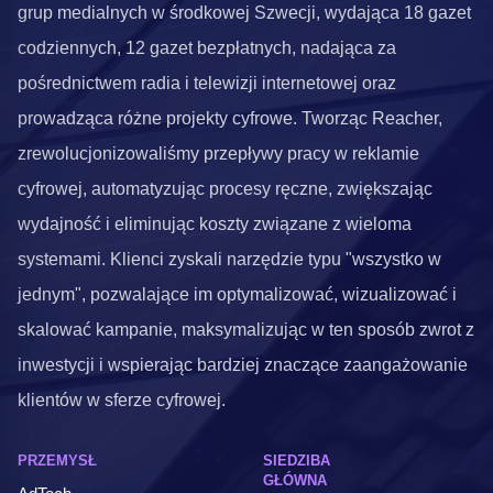
grup medialnych w środkowej Szwecji, wydająca 18 gazet
codziennych, 12 gazet bezpłatnych, nadająca za
pośrednictwem radia i telewizji internetowej oraz
prowadząca różne projekty cyfrowe. Tworząc Reacher,
zrewolucjonizowaliśmy przepływy pracy w reklamie
cyfrowej, automatyzując procesy ręczne, zwiększając
wydajność i eliminując koszty związane z wieloma
systemami. Klienci zyskali narzędzie typu "wszystko w
jednym", pozwalające im optymalizować, wizualizować i
skalować kampanie, maksymalizując w ten sposób zwrot z
inwestycji i wspierając bardziej znaczące zaangażowanie
klientów w sferze cyfrowej.
PRZEMYSŁ
SIEDZIBA
GŁÓWNA