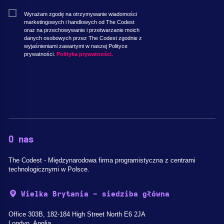
Wyrażam zgodę na otrzymywanie wiadomości
marketingowych i handlowych od The Codest
oraz na przechowywanie i przetwarzanie moich
danych osobowych przez The Codest zgodnie z
wyjaśnieniami zawartymi w naszej Polityce
prywatności.
Polityka prywatności.
O nas
The Codest - Międzynarodowa firma programistyczna z centrami
technologicznymi w Polsce.
Wielka Brytania - siedziba główna
Office 303B, 182-184 High Street North E6 2JA
Londyn, Anglia