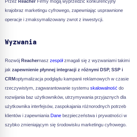
Przez
Reacher
Firmy mogą wyprzedzić konkurencyjny
krajobraz marketingu cyfrowego, zapewniając usprawnione
operacje i zmaksymalizowany zwrot z inwestycji.
Wyzwania
Rozwój
Reacher
nasz
zespół
zmagali się z wyzwaniami takimi
jak
zapewnienie płynnej integracji z różnymi DSP, SSP i
CRM
optymalizacja podglądu kampanii reklamowych w czasie
rzeczywistym, zagwarantowanie systemu
skalowalność
do
rozwijania baz użytkowników, utrzymywania przyjaznych dla
użytkownika interfejsów, zaspokajania różnorodnych potrzeb
klientów i zapewniania
Dane
bezpieczeństwa i prywatności w
szybko zmieniającym się środowisku marketingu cyfrowego.