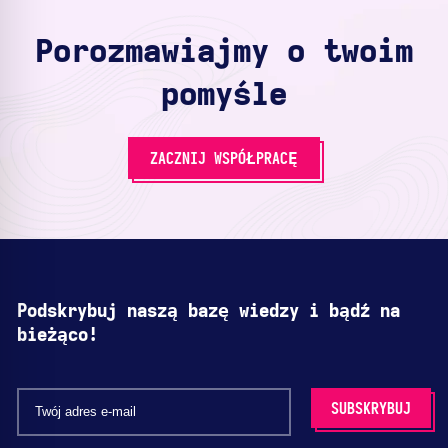
Porozmawiajmy o twoim
pomyśle
ZACZNIJ WSPÓŁPRACĘ
Podskrybuj naszą bazę wiedzy i bądź na
bieżąco!