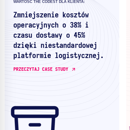
WARTOŚĆ THE CODEST DLA KLIENTA:
Zmniejszenie kosztów
operacyjnych o 38% i
czasu dostawy o 45%
dzięki niestandardowej
platformie logistycznej.
PRZECZYTAJ CASE STUDY