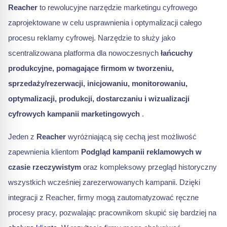
Reacher
to rewolucyjne narzędzie marketingu cyfrowego
zaprojektowane w celu usprawnienia i optymalizacji całego
procesu reklamy cyfrowej. Narzędzie to służy jako
scentralizowana platforma dla nowoczesnych
łańcuchy
produkcyjne, pomagające firmom w tworzeniu,
sprzedaży/rezerwacji, inicjowaniu, monitorowaniu,
optymalizacji, produkcji, dostarczaniu i wizualizacji
cyfrowych kampanii marketingowych
.
Jeden z
Reacher
wyróżniającą się cechą jest możliwość
zapewnienia klientom
Podgląd kampanii reklamowych w
czasie rzeczywistym
oraz kompleksowy przegląd historyczny
wszystkich wcześniej zarezerwowanych kampanii. Dzięki
integracji z Reacher, firmy mogą zautomatyzować ręczne
procesy pracy, pozwalając pracownikom skupić się bardziej na