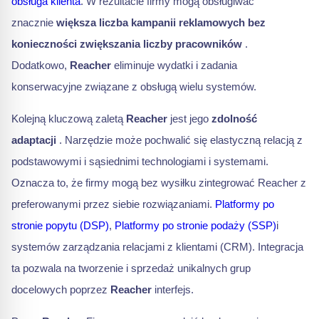
obsługa klienta
. W rezultacie firmy mogą obsługiwać
znacznie
większa liczba kampanii reklamowych bez
konieczności zwiększania liczby pracowników
.
Dodatkowo,
Reacher
eliminuje wydatki i zadania
konserwacyjne związane z obsługą wielu systemów.
Kolejną kluczową zaletą
Reacher
jest jego
zdolność
adaptacji
. Narzędzie może pochwalić się elastyczną relacją z
podstawowymi i sąsiednimi technologiami i systemami.
Oznacza to, że firmy mogą bez wysiłku zintegrować Reacher z
preferowanymi przez siebie rozwiązaniami.
Platformy po
stronie popytu (DSP)
,
Platformy po stronie podaży (SSP)
i
systemów zarządzania relacjami z klientami (CRM). Integracja
ta pozwala na tworzenie i sprzedaż unikalnych grup
docelowych poprzez
Reacher
interfejs.