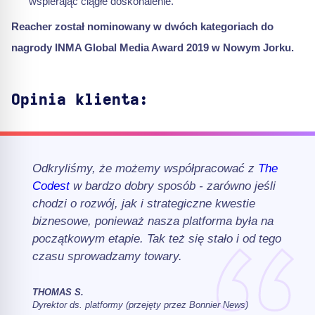
wspierając ciągłe doskonalenie.
Reacher został nominowany w dwóch kategoriach do
nagrody INMA Global Media Award 2019 w Nowym Jorku.
Opinia klienta:
Odkryliśmy, że możemy współpracować z
The
Codest
w bardzo dobry sposób - zarówno jeśli
chodzi o rozwój, jak i strategiczne kwestie
biznesowe, ponieważ nasza platforma była na
początkowym etapie. Tak też się stało i od tego
czasu sprowadzamy towary.
THOMAS S.
Dyrektor ds. platformy (przejęty przez Bonnier News)