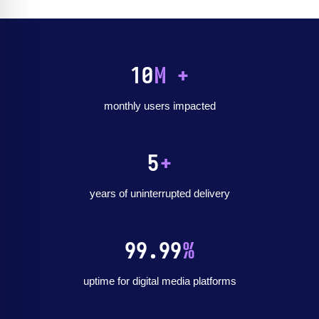
10
M +
monthly users impacted
5
+
years of uninterrupted delivery
99.99
%
uptime for digital media platforms