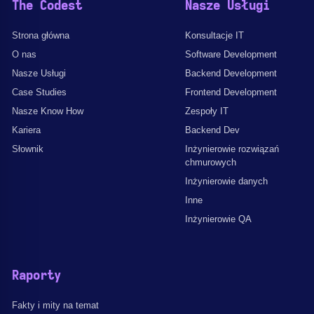
The Codest
Nasze Usługi
Strona główna
Konsultacje IT
O nas
Software Development
Nasze Usługi
Backend Development
Case Studies
Frontend Development
Nasze Know How
Zespoły IT
Kariera
Backend Dev
Słownik
Inżynierowie rozwiązań
chmurowych
Inżynierowie danych
Inne
Inżynierowie QA
Raporty
Fakty i mity na temat