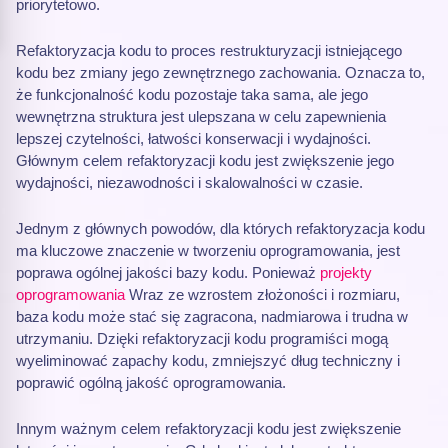
priorytetowo.
Refaktoryzacja kodu to proces restrukturyzacji istniejącego
kodu bez zmiany jego zewnętrznego zachowania. Oznacza to,
że funkcjonalność kodu pozostaje taka sama, ale jego
wewnętrzna struktura jest ulepszana w celu zapewnienia
lepszej czytelności, łatwości konserwacji i wydajności.
Głównym celem refaktoryzacji kodu jest zwiększenie jego
wydajności, niezawodności i skalowalności w czasie.
Jednym z głównych powodów, dla których refaktoryzacja kodu
ma kluczowe znaczenie w tworzeniu oprogramowania, jest
poprawa ogólnej jakości bazy kodu. Ponieważ
projekty
oprogramowania
Wraz ze wzrostem złożoności i rozmiaru,
baza kodu może stać się zagracona, nadmiarowa i trudna w
utrzymaniu. Dzięki refaktoryzacji kodu programiści mogą
wyeliminować zapachy kodu, zmniejszyć dług techniczny i
poprawić ogólną jakość oprogramowania.
Innym ważnym celem refaktoryzacji kodu jest zwiększenie