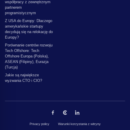
współpracy z zewnętrznym
partnerem
programistycznym
Z USA do Europy: Dlaczego
amerykańskie startupy
decydują się na relokację do
Europy?
Porównanie centrów rozwoju
Tech Offshore: Tech
Offshore Europa (Polska),
ASEAN (Filipiny), Eurazja
(Turcja)
Jakie są największe
wyzwania CTO i CIO?
Privacy policy
Warunki korzystania z witryny