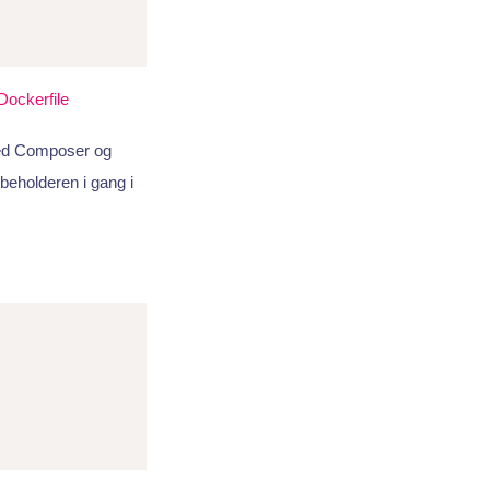
Dockerfile
med Composer og
beholderen i gang i