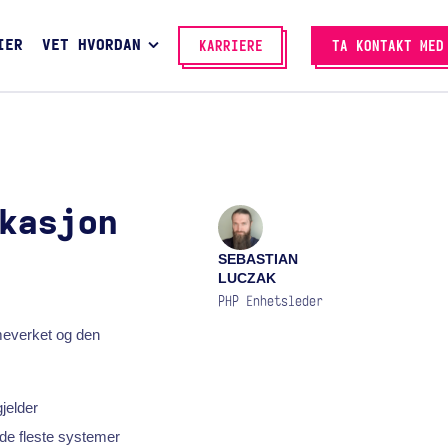
IER
VET HVORDAN
KARRIERE
TA KONTAKT MED
kasjon
SEBASTIAN
LUCZAK
PHP Enhetsleder
meverket og den
jelder
de fleste systemer